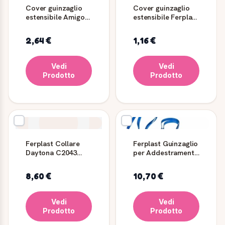
Cover guinzaglio
Cover guinzaglio
estensibile Amigo
estensibile Ferplast
Decor Ferplast
Amigo Colours
2,64 €
1,16 €
Vedi
Vedi
Prodotto
Prodotto
Ferplast Collare
Ferplast Guinzaglio
Daytona C2043
per Addestramento
Nero
Club GA15/200 -
Blu
8,60 €
10,70 €
Vedi
Vedi
Prodotto
Prodotto