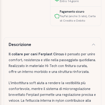
Entro 14 giorni
Pagamento sicuro
PayPal (anche 3 rate), Carta
di Credito e Debito
Descrizione e caratteristiche
Descrizione
Il collare per cani Ferplast Circus
è pensato per unire
comfort, resistenza e stile nella passeggiata quotidiana.
Realizzato in materiale Hi-Tech con finitura curata,
offre un interno morbido e una struttura rinforzata.
L’imbottitura soft aiuta a rendere la vestibilità più
confortevole, mentre il sistema di microregolazione
brevettato Ferplast permette una regolazione precisa e
veloce. La fettuccia interna in nylon contribuisce alla