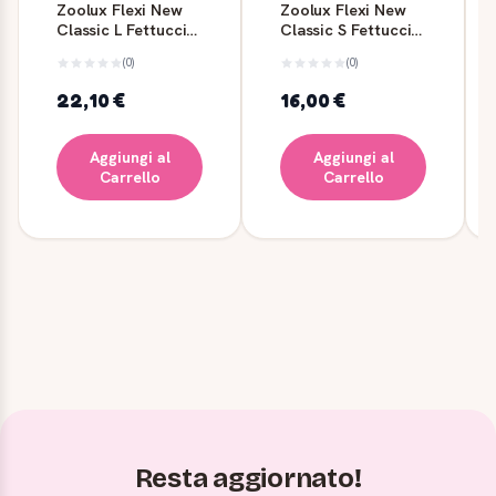
Zoolux Flexi New
Zoolux Flexi New
Classic L Fettuccia
Classic S Fettuccia
5 m - Nero
5 m - Rosso
(0)
(0)
22,10 €
16,00 €
Aggiungi al
Aggiungi al
Carrello
Carrello
Resta aggiornato!