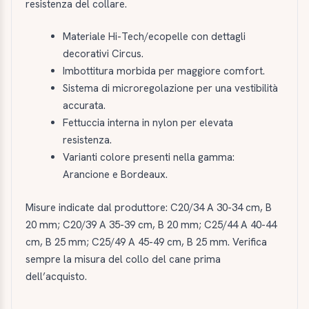
resistenza del collare.
Materiale Hi-Tech/ecopelle con dettagli
decorativi Circus.
Imbottitura morbida per maggiore comfort.
Sistema di microregolazione per una vestibilità
accurata.
Fettuccia interna in nylon per elevata
resistenza.
Varianti colore presenti nella gamma:
Arancione e Bordeaux.
Misure indicate dal produttore: C20/34 A 30-34 cm, B
20 mm; C20/39 A 35-39 cm, B 20 mm; C25/44 A 40-44
cm, B 25 mm; C25/49 A 45-49 cm, B 25 mm. Verifica
sempre la misura del collo del cane prima
dell’acquisto.