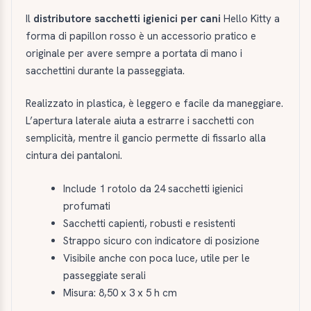
Il
distributore sacchetti igienici per cani
Hello Kitty a
forma di papillon rosso è un accessorio pratico e
originale per avere sempre a portata di mano i
sacchettini durante la passeggiata.
Realizzato in plastica, è leggero e facile da maneggiare.
L’apertura laterale aiuta a estrarre i sacchetti con
semplicità, mentre il gancio permette di fissarlo alla
cintura dei pantaloni.
Include 1 rotolo da 24 sacchetti igienici
profumati
Sacchetti capienti, robusti e resistenti
Strappo sicuro con indicatore di posizione
Visibile anche con poca luce, utile per le
passeggiate serali
Misura: 8,50 x 3 x 5 h cm