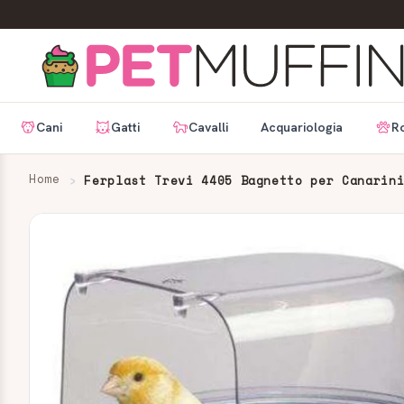
Cani
Gatti
Cavalli
Acquariologia
Ro
Home
Ferplast Trevi 4405 Bagnetto per Canarin