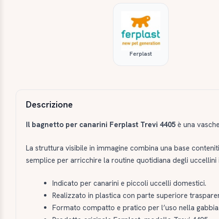
Ferplast
Descrizione e caratteristiche
Descrizione
Il bagnetto per canarini Ferplast Trevi 4405
è una vaschet
La struttura visibile in immagine combina una base conteniti
semplice per arricchire la routine quotidiana degli uccellini 
Indicato per canarini e piccoli uccelli domestici.
Realizzato in plastica con parte superiore traspare
Formato compatto e pratico per l’uso nella gabbia