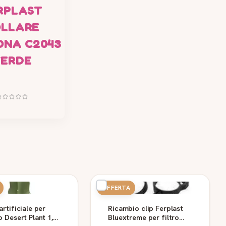
RPLAST
LLARE
ONA C2043
VERDE
OFFERTA
artificiale per
Ricambio clip Ferplast
o Desert Plant 1,
Bluextreme per filtro