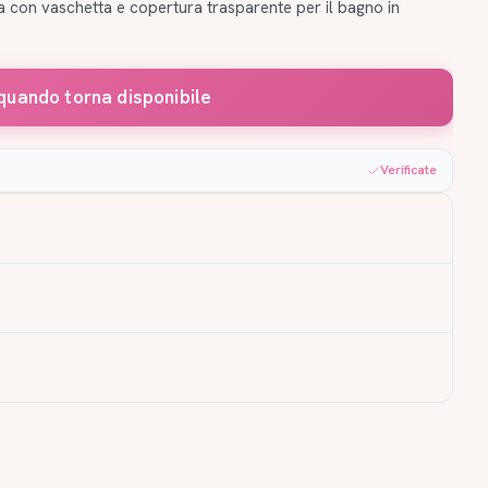
ica con vaschetta e copertura trasparente per il bagno in
quando torna disponibile
Verificate