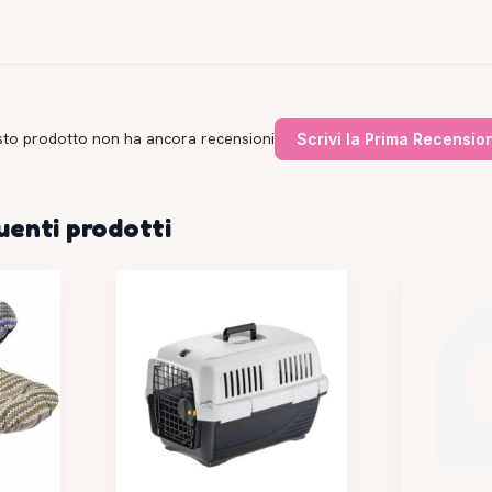
to prodotto non ha ancora recensioni
Scrivi la Prima Recensio
uenti prodotti