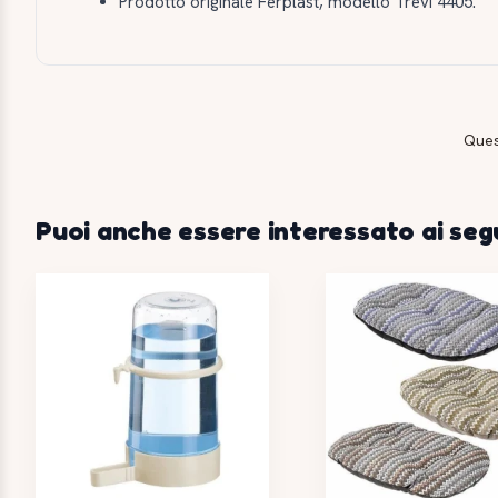
Prodotto originale Ferplast, modello Trevi 4405.
Ques
Puoi anche essere interessato ai seg