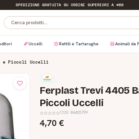
SPEDIZIONE GRATUITA
SU ORDINI SUPERIORI A €89
Cerca prodotti...
ditori
Uccelli
Rettili e Tartarughe
Animali da 
i e Piccoli Uccelli
Ferplast Trevi 4405 B
Piccoli Uccelli
COD:
84405799
4,70 €