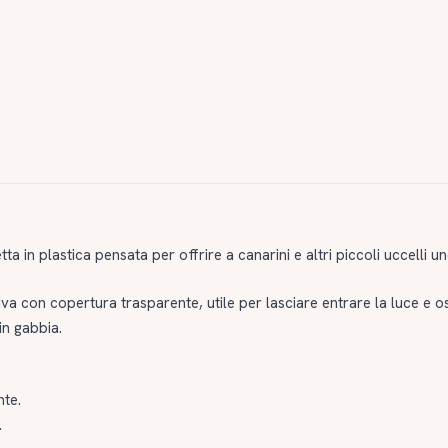
ta in plastica pensata per offrire a canarini e altri piccoli uccelli 
va con copertura trasparente, utile per lasciare entrare la luce e os
in gabbia.
nte.
.