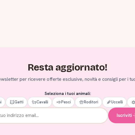
Resta aggiornato!
 newsletter per ricevere offerte esclusive, novità e consigli per i tuo
Seleziona i tuoi animali:
i
Gatti
Cavalli
Pesci
Roditori
Uccelli
Iscriviti