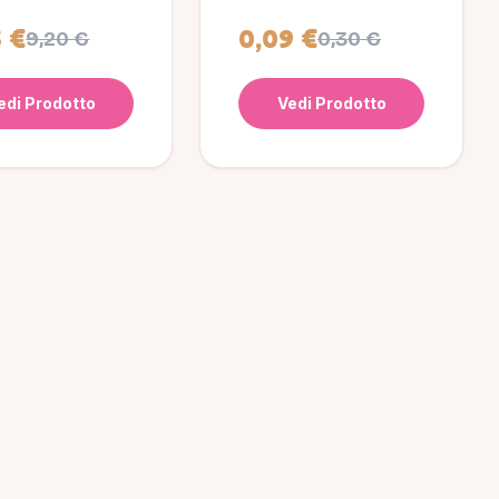
esterno
6 €
0,09 €
9,20 €
0,30 €
edi Prodotto
Vedi Prodotto