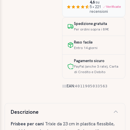
4,6
su
5 • 221
Verificate
recensioni
Spedizione gratuita
Per ordini sopra i 89€
Reso facile
Entro 14 giorni
Pagamento sicuro
PayPal (anche 3 rate), Carta
di Credito e Debito
EAN:
4011905033563
Descrizione e caratteristiche
Descrizione
Frisbee per cani
Trixie da 23 cm in plastica flessibile,