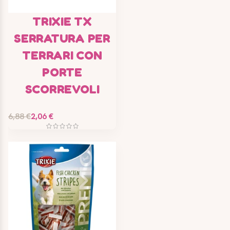
TRIXIE TX
SERRATURA PER
TERRARI CON
PORTE
SCORREVOLI
6,88 €
2,06 €