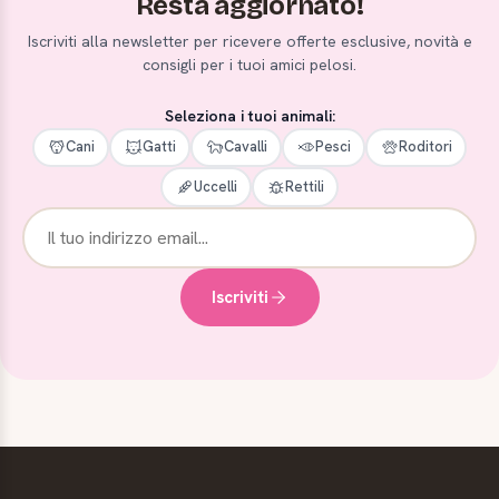
Resta aggiornato!
Iscriviti alla newsletter per ricevere offerte esclusive, novità e
consigli per i tuoi amici pelosi.
Seleziona i tuoi animali:
Cani
Gatti
Cavalli
Pesci
Roditori
Uccelli
Rettili
Iscriviti