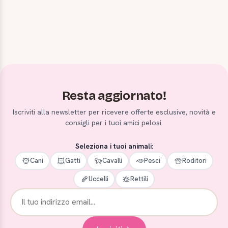
Resta aggiornato!
Iscriviti alla newsletter per ricevere offerte esclusive, novità e
consigli per i tuoi amici pelosi.
Seleziona i tuoi animali:
Cani
Gatti
Cavalli
Pesci
Roditori
Uccelli
Rettili