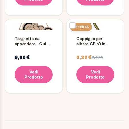
OFFERTA
Targhetta da
Coppiglia per
appendere - Qui
albero CP 60 in
comando io - Gatto
acciaio
tropicalizzato
8,80 €
0,20 €
0,40 €
Vedi
Vedi
Prodotto
Prodotto