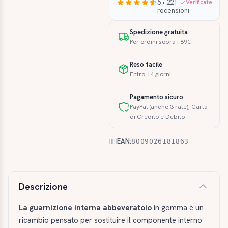
5 • 221
Verificate
recensioni
Spedizione gratuita
Per ordini sopra i 89€
Reso facile
Entro 14 giorni
Pagamento sicuro
PayPal (anche 3 rate), Carta
di Credito e Debito
EAN:
8009026181863
Descrizione e caratteristiche
Descrizione
La guarnizione interna abbeveratoio
in gomma è un
ricambio pensato per sostituire il componente interno