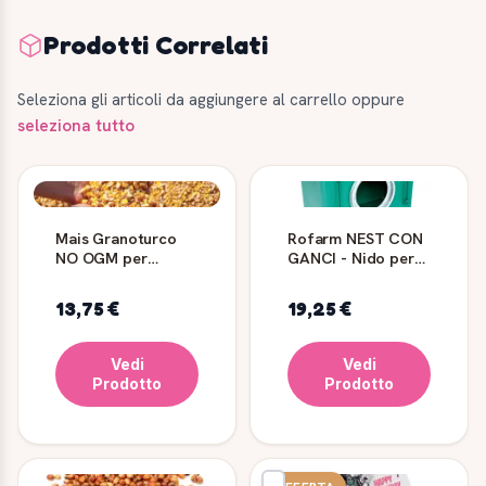
Prodotti Correlati
Seleziona gli articoli da aggiungere al carrello oppure
seleziona tutto
Mais Granoturco
Rofarm NEST CON
NO OGM per
GANCI - Nido per
Animali 10, 20 e 25
conigliere
kg
13,75 €
19,25 €
Vedi
Vedi
Prodotto
Prodotto