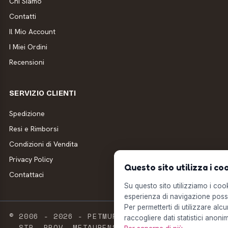
Chi Siamo
Contatti
Il Mio Account
I Miei Ordini
Recensioni
SERVIZIO CLIENTI
Spedizione
Resi e Rimborsi
Condizioni di Vendita
Privacy Policy
Questo sito utilizza i co
Contattaci
Su questo sito utilizziamo i cooki
esperienza di navigazione possi
Per permetterti di utilizzare alcu
© 2006 - 2026 - PETMUFFIN - MILLSTORE SRL
raccogliere dati statistici anonim
- STR. PROV. METAURENSE, 20 - 61033