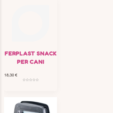
FERPLAST SNACK
PER CANI
18,30 €