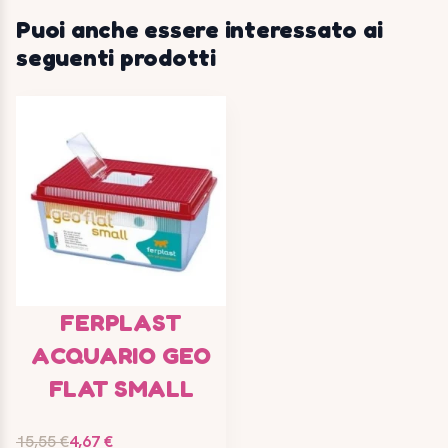
Puoi anche essere interessato ai
seguenti prodotti
FERPLAST
ACQUARIO GEO
FLAT SMALL
15,55 €
4,67 €