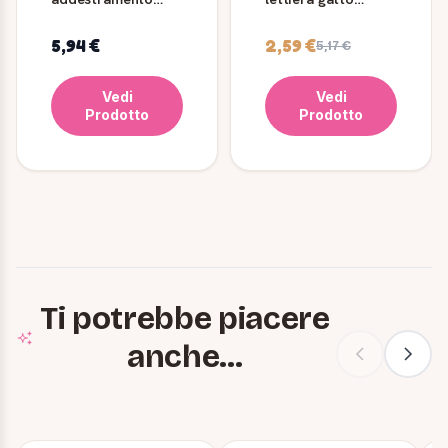
cani Cricket
Ferplast FPI 5361
Ferplast
12 pz
5,94 €
2,59 €
5,17 €
Vedi
Vedi
Prodotto
Prodotto
Ti potrebbe piacere
anche...