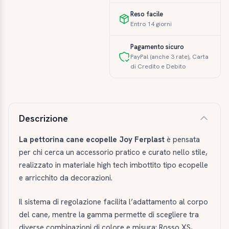
Reso facile
Entro 14 giorni
Pagamento sicuro
PayPal (anche 3 rate), Carta
di Credito e Debito
Descrizione e caratteristiche
Descrizione
La pettorina cane ecopelle Joy Ferplast
è pensata
per chi cerca un accessorio pratico e curato nello stile,
realizzato in materiale high tech imbottito tipo ecopelle
e arricchito da decorazioni.
Il sistema di regolazione facilita l’adattamento al corpo
del cane, mentre la gamma permette di scegliere tra
diverse combinazioni di colore e misura: Rosso XS,