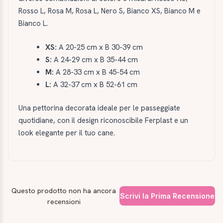
Rosso L, Rosa M, Rosa L, Nero S, Bianco XS, Bianco M e
Bianco L.
XS:
A 20-25 cm x B 30-39 cm
S:
A 24-29 cm x B 35-44 cm
M:
A 28-33 cm x B 45-54 cm
L:
A 32-37 cm x B 52-61 cm
Una pettorina decorata ideale per le passeggiate
quotidiane, con il design riconoscibile Ferplast e un
look elegante per il tuo cane.
Questo prodotto non ha ancora
Scrivi la Prima Recensione
recensioni