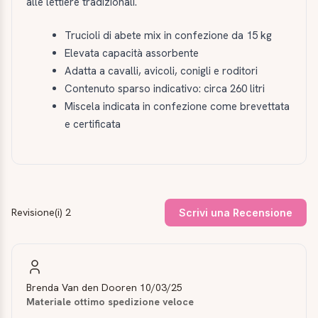
alle lettiere tradizionali.
Trucioli di abete mix in confezione da 15 kg
Elevata capacità assorbente
Adatta a cavalli, avicoli, conigli e roditori
Contenuto sparso indicativo: circa 260 litri
Miscela indicata in confezione come brevettata
e certificata
Revisione(i) 2
Scrivi una Recensione
Brenda Van den Dooren
10/03/25
Materiale ottimo spedizione veloce