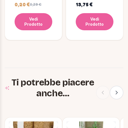
kg
0,20 €
13,75 €
0,39 €
Vedi
Vedi
Prodotto
Prodotto
Ti potrebbe piacere
anche...