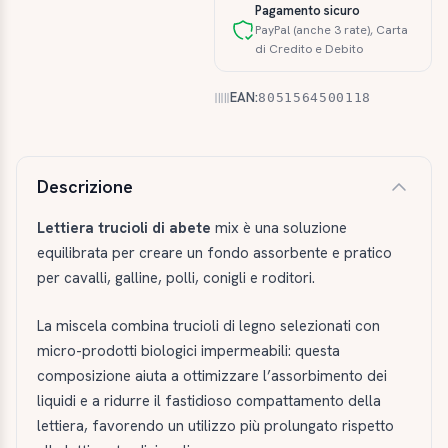
Pagamento sicuro
PayPal (anche 3 rate), Carta
di Credito e Debito
EAN:
8051564500118
Descrizione e caratteristiche
Descrizione
Lettiera trucioli di abete
mix è una soluzione
equilibrata per creare un fondo assorbente e pratico
per cavalli, galline, polli, conigli e roditori.
La miscela combina trucioli di legno selezionati con
micro-prodotti biologici impermeabili: questa
composizione aiuta a ottimizzare l’assorbimento dei
liquidi e a ridurre il fastidioso compattamento della
lettiera, favorendo un utilizzo più prolungato rispetto