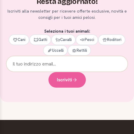
Resta aggiornato!
Iscriviti alla newsletter per ricevere offerte esclusive, novità e
consigli per i tuoi amici pelosi.
Seleziona i tuoi animali:
Cani
Gatti
Cavalli
Pesci
Roditori
Uccelli
Rettili
Iscriviti