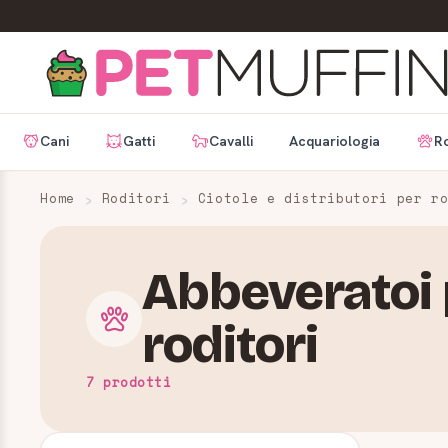
Cani
Gatti
Cavalli
Acquariologia
Ro
Home
Roditori
Ciotole e distributori per r
Abbeveratoi 
roditori
7 prodotti