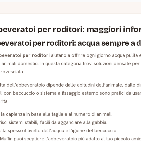
everatoi per roditori: maggiori inf
everatoi per roditori: acqua sempre a 
beveratoi per roditori
aiutano a offrire ogni giorno acqua pulita e
i animali domestici. In questa categoria trovi soluzioni pensate per 
rovesciata.
lta dell’abbeveratoio dipende dalle abitudini dell’animale, dalle di
i con beccuccio o sistema a fissaggio esterno sono pratici da usa
rità.
 la capienza in base alla taglia e al numero di animali.
isci sistemi stabili, facili da agganciare alla gabbia.
lla spesso il livello dell’acqua e l’igiene del beccuccio.
Muffin puoi scegliere l’abbeveratoio più adatto al tuo piccolo amic