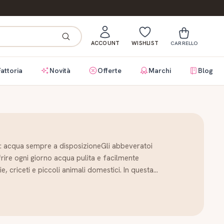
ACCOUNT
WISHLIST
CARRELLO
Fattoria
Novità
Offerte
Marchi
Blog
i: acqua sempre a disposizioneGli abbeveratoi
frire ogni giorno acqua pulita e facilmente
ie, criceti e piccoli animali domestici. In questa