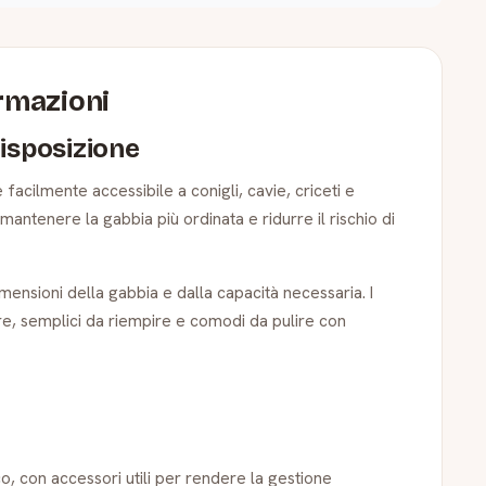
ormazioni
disposizione
 facilmente accessibile a conigli, cavie, criceti e
mantenere la gabbia più ordinata e ridurre il rischio di
mensioni della gabbia e dalla capacità necessaria. I
re, semplici da riempire e comodi da pulire con
o, con accessori utili per rendere la gestione