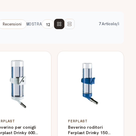
MOSTRA
7 Articolo/i
Recensioni
ERPLAST
FERPLAST
verino per conigli
Beverino roditori
rplast Drinky 600
Ferplast Drinky 150