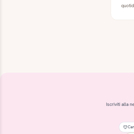
quotid
Iscriviti alla
Can