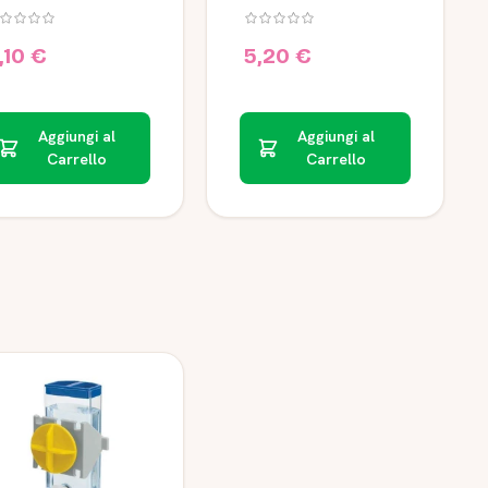
 per porcellini
cc
India
,10 €
5,20 €
Aggiungi al
Aggiungi al
Carrello
Carrello