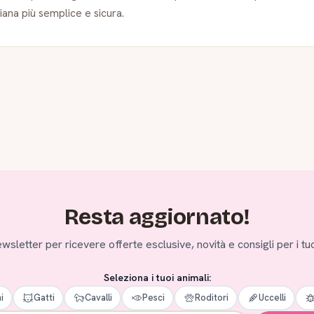
iana più semplice e sicura.
Resta aggiornato!
 newsletter per ricevere offerte esclusive, novità e consigli per i tuo
Seleziona i tuoi animali:
i
Gatti
Cavalli
Pesci
Roditori
Uccelli