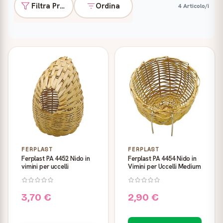
Filtra Prodotti
Ordina
4 Articolo/i
Prodotti
FERPLAST
FERPLAST
Ferplast PA 4452 Nido in
Ferplast PA 4454 Nido in
vimini per uccelli
Vimini per Uccelli Medium
3,70 €
2,90 €