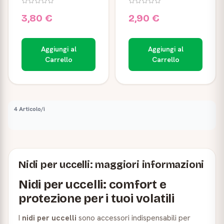
3,80 €
2,90 €
Aggiungi al
Aggiungi al
Carrello
Carrello
4 Articolo/i
Nidi per uccelli: maggiori informazioni
Nidi per uccelli: comfort e
protezione per i tuoi volatili
I
nidi per uccelli
sono accessori indispensabili per