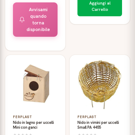
Aggiungi al
Avvisami
Carrello
quando
torna
disponibile
FERPLAST
FERPLAST
Nido in legno per uccelli
Nido in vimini per uccelli
Mini con ganci
Small PA 4455