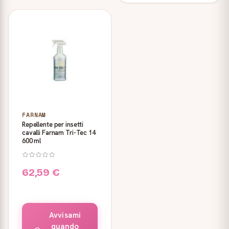
FARNAM
Repellente per insetti
cavalli Farnam Tri-Tec 14
600 ml
62,59 €
Avvisami
quando