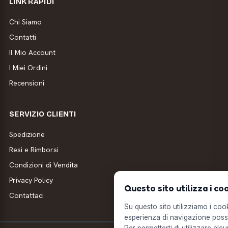
LINK RAPIDI
Chi Siamo
Contatti
Il Mio Account
I Miei Ordini
Recensioni
SERVIZIO CLIENTI
Spedizione
Resi e Rimborsi
Condizioni di Vendita
Privacy Policy
Questo sito utilizza i co
Contattaci
Su questo sito utilizziamo i cooki
esperienza di navigazione possi