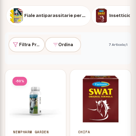
Fiale antiparassitarie per cavalli
Insetticidi 
Filtra Prodotti
Ordina
7 Articolo/i
Prodotti
-50%
NEWPHARM GARDEN
CHIFA