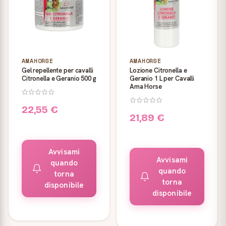
AMAHORSE
AMAHORSE
Gel repellente per cavalli
Lozione Citronella e
Citronella e Geranio 500 g
Geranio 1 L per Cavalli
Ama Horse
22,55 €
21,89 €
Avvisami
Avvisami
quando
quando
torna
torna
disponibile
disponibile