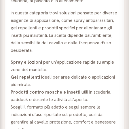
scuderia, al pascolo o in allenamento.
In questa categoria trovi soluzioni pensate per diverse
esigenze di applicazione, come spray antiparassitari,
gel repellenti e prodotti specifici per allontanare gli
insetti più insistenti. La scelta dipende dall’ambiente,
dalla sensibilità del cavallo e dalla frequenza d’uso
desiderata.
Spray e lozioni
per un’applicazione rapida su ampie
zone del mantello.
Gel repellenti
ideali per aree delicate o applicazioni
più mirate.
Prodotti contro mosche e insetti
utili in scuderia,
paddock e durante le attività all’aperto.
Scegli il formato più adatto e segui sempre le
indicazioni d’uso riportate sul prodotto, così da
garantire al cavallo protezione, comfort e benessere