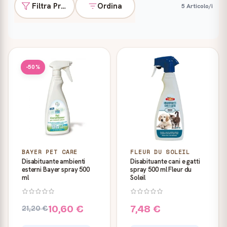
Filtra Prodotti
Ordina
5 Articolo/i
Prodotti
-50%
BAYER PET CARE
FLEUR DU SOLEIL
Disabituante ambienti
Disabituante cani e gatti
esterni Bayer spray 500
spray 500 ml Fleur du
ml
Soleil
10,60 €
7,48 €
21,20 €