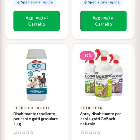
Spedizione rapida
Spedizione rapida
Aggiungi al
Aggiungi al
Carrello
Carrello
-10%
FLEUR DU SOLEIL
PETMUFFIN
Disabituante repellente
Spray disabituante per
per cani e gatti granulare
cani e gatti GoBack
1 kg
naturale