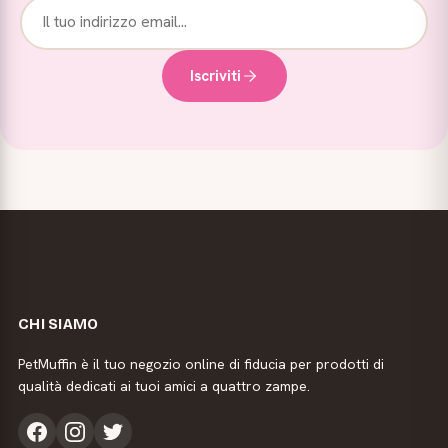
Iscriviti
CHI SIAMO
PetMuffin è il tuo negozio online di fiducia per prodotti di
qualità dedicati ai tuoi amici a quattro zampe.