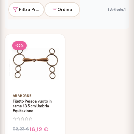
Filtra Prodotti
Ordina
1 Articolo/i
Prodotti
-50%
AMAHORSE
Filetto Pessoa vuoto in
rame 13,5 cm Umbria
Equitazione
16,12 €
32,23 €