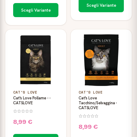
Scegli Variante
Scegli Variante
CAT'S LOVE
CAT'S LOVE
Cat's Love Pollame - -
Cat's Love
CATSLOVE
Tacchino/Selvaggina -
CATSLOVE
8,99 €
8,99 €