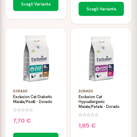
Scegli Variante
Scegli Variante
DORADO
DORADO
Exclusion Cat Diabetic
Exclusion Cat
Maiale/Piselli - Dorado
Hypoallergenic
Maiale/Patate - Dorado
7,70 €
1,85 €