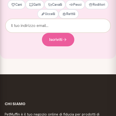
Cani
Gatti
Cavalli
Pesci
Roditori
Uccelli
Rettili
Iscriviti
CHI SIAMO
PetMuffin è il tuo negozio online di fiducia per prodotti di