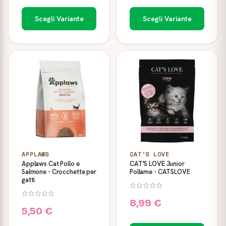
Scegli Variante
Scegli Variante
APPLAWS
CAT'S LOVE
Applaws Cat Pollo e
CAT'S LOVE Junior
Salmone - Crocchette per
Pollame - CATSLOVE
gatti
8,99 €
5,50 €