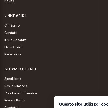
Novità
LINK RAPIDI
Chi Siamo
Contatti
Il Mio Account
I Miei Ordini
Recensioni
SERVIZIO CLIENTI
Spedizione
Resi e Rimborsi
Condizioni di Vendita
Privacy Policy
Questo sito utilizza i co
Contattaci