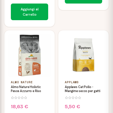
Aggiungi al
Carrello
ALMO NATURE
APPLAWS
Almo Nature Holistic
Applaws Cat Pollo -
Pesce Azzurro e Riso
Mangime secco per gatti
18,63 €
5,50 €