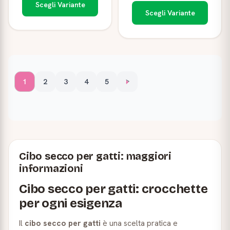
Scegli Variante
Scegli Variante
1
2
3
4
5
>
Cibo secco per gatti: maggiori
informazioni
Cibo secco per gatti: crocchette
per ogni esigenza
Il
cibo secco per gatti
è una scelta pratica e