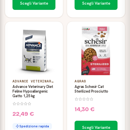
Scegli Variante
Scegli Variante
ADVANCE VETERINARY DIET
AGRAS
Advance Veterinary Diet
Agras Schesir Cat
Feline Hypoallergenic
Sterilized Prosciutto
Gatto 1,25 kg
14,30 €
22,49 €
Spedizione rapida
Scegli Variante