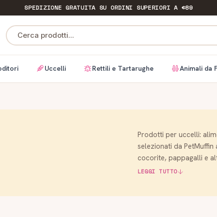
SPEDIZIONE GRATUITA
SU ORDINI SUPERIORI A €89
Cerca prodotti...
ditori
Uccelli
Rettili e Tartarughe
Animali da 
Prodotti per uccelli: alim
selezionati da PetMuffin 
cocorite, pappagalli e alt
LEGGI TUTTO