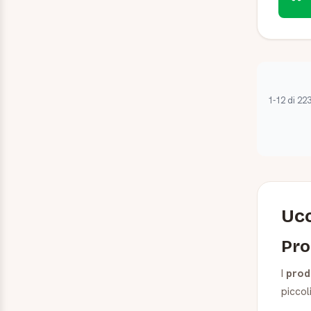
1-12 di 22
Ucc
Pro
I
prod
piccol