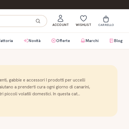
ACCOUNT
WISHLIST
CARRELLO
Fattoria
Novità
Offerte
Marchi
Blog
enti, gabbie e accessori I prodotti per uccelli
aiutano a prenderti cura ogni giorno di canarini,
ri piccoli volatili domestici. In questa cat…