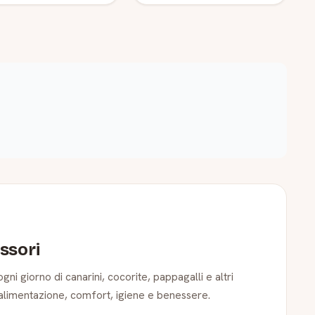
essori
ni giorno di canarini, cocorite, pappagalli e altri
er alimentazione, comfort, igiene e benessere.