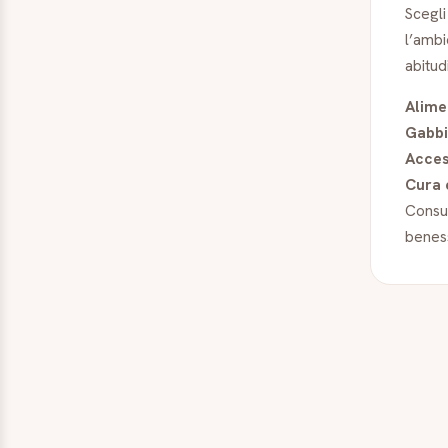
Scegli
l’ambi
abitud
Alimen
Gabbi
Acces
Cura 
Consul
benes