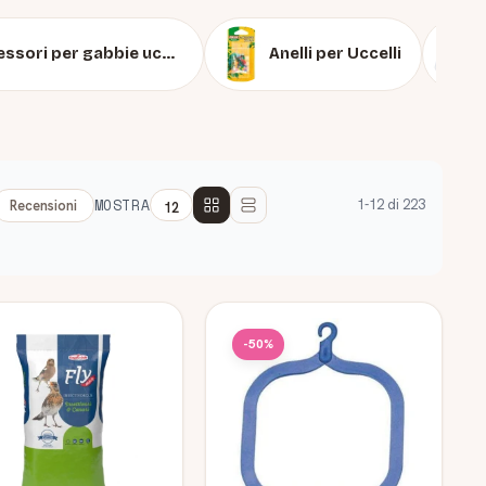
Accessori per gabbie uccelli
Anelli per Uccelli
MOSTRA
1-12 di 223
Recensioni
-50%