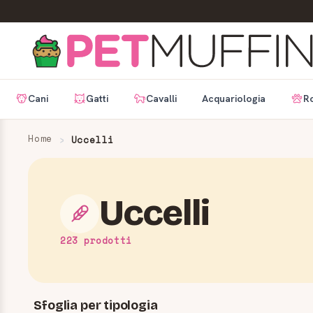
Cani
Gatti
Cavalli
Acquariologia
Ro
Home
Uccelli
Uccelli
223 prodotti
Sfoglia per tipologia