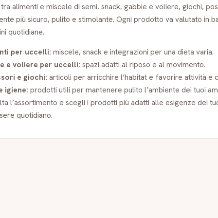
 tra alimenti e miscele di semi, snack, gabbie e voliere, giochi, po
ente più sicuro, pulito e stimolante. Ogni prodotto va valutato in ba
ini quotidiane.
ti per uccelli:
miscele, snack e integrazioni per una dieta varia.
e e voliere per uccelli:
spazi adatti al riposo e al movimento.
sori e giochi:
articoli per arricchire l’habitat e favorire attività e c
e igiene:
prodotti utili per mantenere pulito l’ambiente dei tuoi ami
ta l’assortimento e scegli i prodotti più adatti alle esigenze dei tuo
sere quotidiano.