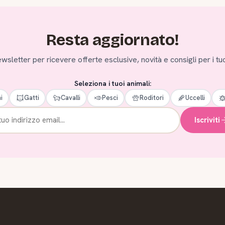
Resta aggiornato!
 newsletter per ricevere offerte esclusive, novità e consigli per i tuo
Seleziona i tuoi animali:
i
Gatti
Cavalli
Pesci
Roditori
Uccelli
Iscriviti