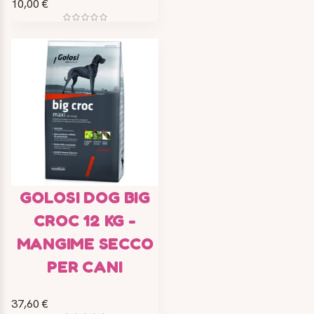
10,00 €
GOLOSI DOG BIG
CROC 12 KG -
MANGIME SECCO
PER CANI
37,60 €