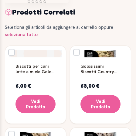
Prodotti Correlati
Seleziona gli articoli da aggiungere al carrello oppure
seleziona tutto
Biscotti per cani
Golosissimi
latte e miele Golosi
Biscotti Country
Bone 600 g
Vaniglia/Cereali 10
kg - GOLOSI
6,00 €
63,00 €
Vedi
Vedi
Prodotto
Prodotto