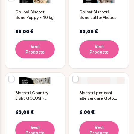
GoLosi Biscotti
Golosì Biscotti
Bone Puppy - 10 kg
Bone Latte/Miele
10 kg - GOLOSI
66,00 €
63,00 €
Vedi
Vedi
Prodotto
Prodotto
Biscotti Country
Biscotti per cani
Light GOLOSI -
alle verdure Golosi
Formato 10 kg per
Bone 600 g
Cani
63,00 €
6,00 €
Vedi
Vedi
Prodotto
Prodotto