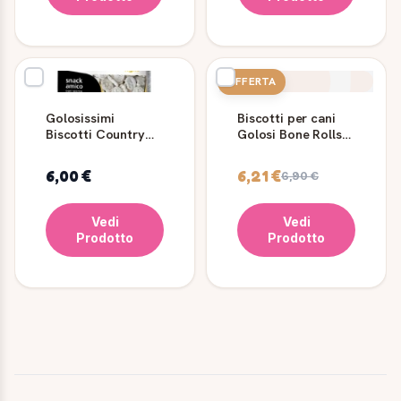
OFFERTA
Golosissimi
Biscotti per cani
Biscotti Country
Golosi Bone Rolls
Light Gr 600 -
600 g
GOLOSI
6,00 €
6,21 €
6,90 €
Vedi
Vedi
Prodotto
Prodotto