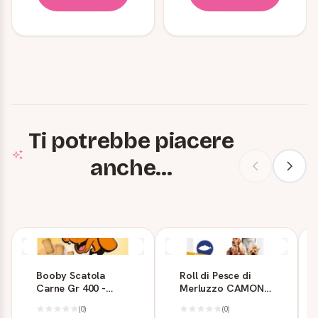
Ti potrebbe piacere
anche...
Booby Scatola
Roll di Pesce di
Carne Gr 400 -
Merluzzo CAMON
Snack per Cani
80g
(0)
(0)