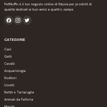
PetMuffin è il tuo negozio online di fiducia per prodotti di
qualità dedicati ai tuoi amici a quattro zampe.
CATEGORIE
Cani
Gatti
Cavalli
Acquariologia
Roditori
Uccelli
Rettili e Tartarughe
Animali da Fattoria
Marchi