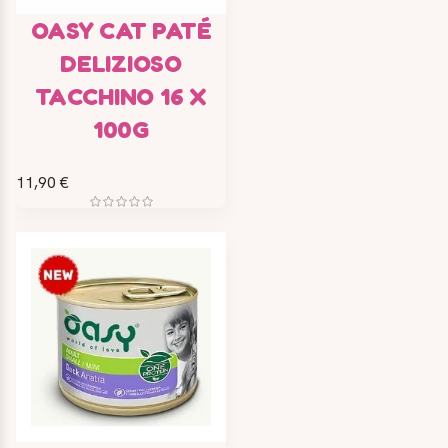
OASY CAT PATÉ
DELIZIOSO
TACCHINO 16 X
100G
11,90 €