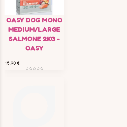
OASY DOG MONO
MEDIUM/LARGE
SALMONE 2KG -
OASY
15,90 €