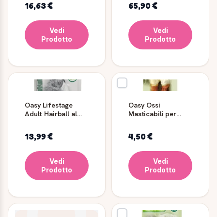
kg
Anatra
16,63 €
65,90 €
Vedi
Vedi
Prodotto
Prodotto
Oasy Lifestage
Oasy Ossi
Adult Hairball al
Masticabili per
Pollo
Cani con Pollo
Medium 2 pezzi
13,99 €
4,50 €
Vedi
Vedi
Prodotto
Prodotto