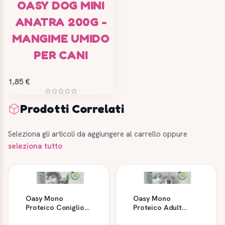
OASY DOG MINI
ANATRA 200G -
MANGIME UMIDO
PER CANI
1,85 €
Prodotti Correlati
Seleziona gli articoli da aggiungere al carrello oppure
seleziona tutto
Oasy Mono
Oasy Mono
Proteico Coniglio
Proteico Adult
Adult Small/Mini 2,5
Medium\Large all'