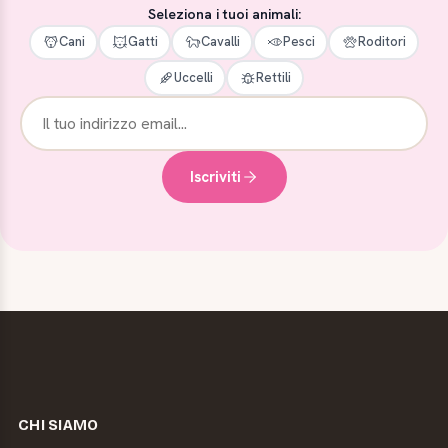
Seleziona i tuoi animali:
Cani
Gatti
Cavalli
Pesci
Roditori
Uccelli
Rettili
Iscriviti
CHI SIAMO