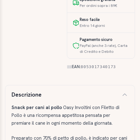
Per ordini sopra i 89€
Reso facile
Entro 14 giorni
Pagamento sicuro
PayPal (anche 3 rate), Carta
di Credito e Debito
EAN:
8053017340173
Descrizione e caratteristiche
Descrizione
Snack per cani al pollo
Oasy Involtini con Filetto di
Pollo è una ricompensa appetitosa pensata per
premiare il cane in ogni momento della giornata.
Preparato con 70% di petto di pollo, è indicato per cani