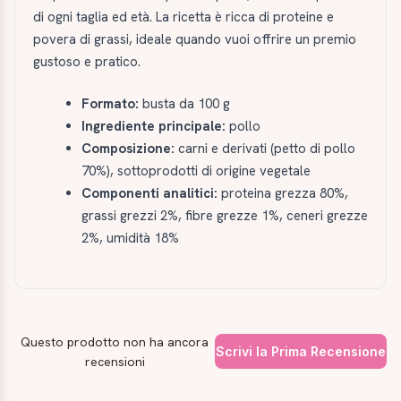
di ogni taglia ed età. La ricetta è ricca di proteine e
povera di grassi, ideale quando vuoi offrire un premio
gustoso e pratico.
Formato:
busta da 100 g
Ingrediente principale:
pollo
Composizione:
carni e derivati (petto di pollo
70%), sottoprodotti di origine vegetale
Componenti analitici:
proteina grezza 80%,
grassi grezzi 2%, fibre grezze 1%, ceneri grezze
2%, umidità 18%
Questo prodotto non ha ancora
Scrivi la Prima Recensione
recensioni