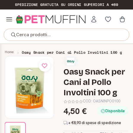
SPEDIZIONE GRATUITA
SU ORDINI SUPERIORI A €89
Cerca prodotti...
Home
Oasy Snack per Cani al Pollo Involtini 100 g
Oasy Snack per
Cani al Pollo
Involtini 100 g
COD:
OASNINPO0100
4,50 €
Disponibile
+ €8,90 di spese di spedizione