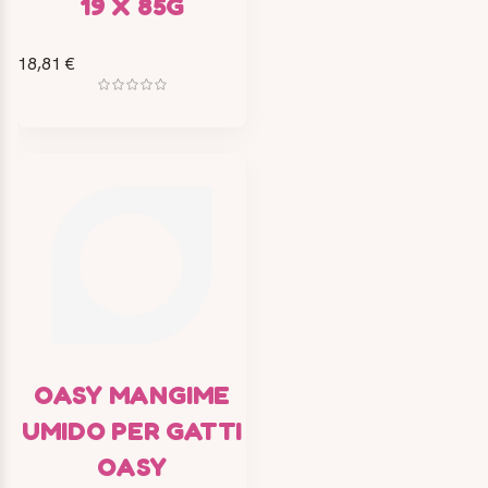
19 X 85G
18,81 €
OASY MANGIME
UMIDO PER GATTI
OASY