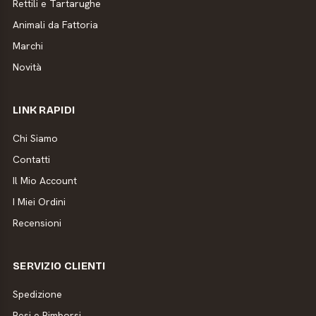
Rettili e Tartarughe
Animali da Fattoria
Marchi
Novità
LINK RAPIDI
Chi Siamo
Contatti
Il Mio Account
I Miei Ordini
Recensioni
SERVIZIO CLIENTI
Spedizione
Resi e Rimborsi