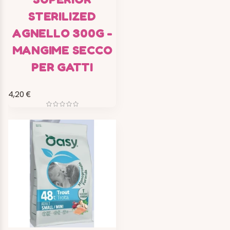
STERILIZED
AGNELLO 300G -
MANGIME SECCO
PER GATTI
4,20 €