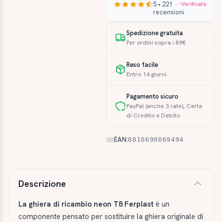
5 • 221
Verificate
recensioni
Spedizione gratuita
Per ordini sopra i 89€
Reso facile
Entro 14 giorni
Pagamento sicuro
PayPal (anche 3 rate), Carta
di Credito e Debito
EAN:
8010690069494
Descrizione e caratteristiche
Descrizione
La ghiera di ricambio neon T8 Ferplast
è un
componente pensato per sostituire la ghiera originale di