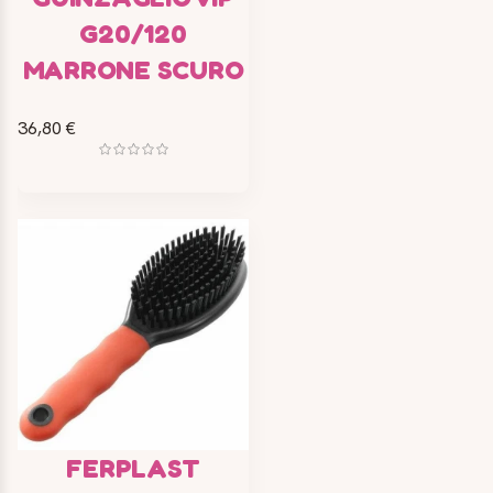
G20/120
MARRONE SCURO
36,80 €
FERPLAST