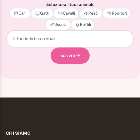
Seleziona i tuoi animali:
Cani
Gatti
Cavalli
Pesci
Roditori
Uccelli
Rettili
Iscriviti
CHI SIAMO