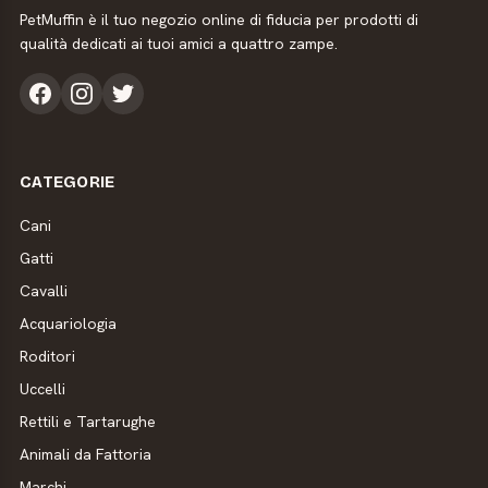
PetMuffin è il tuo negozio online di fiducia per prodotti di
qualità dedicati ai tuoi amici a quattro zampe.
CATEGORIE
Cani
Gatti
Cavalli
Acquariologia
Roditori
Uccelli
Rettili e Tartarughe
Animali da Fattoria
Marchi