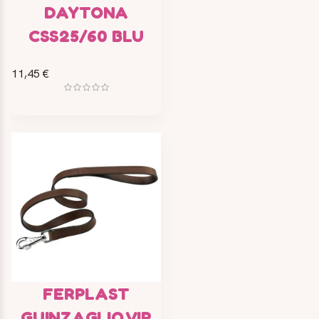
DAYTONA
CSS25/60 BLU
11,45 €
FERPLAST
GUINZAGLIO VIP