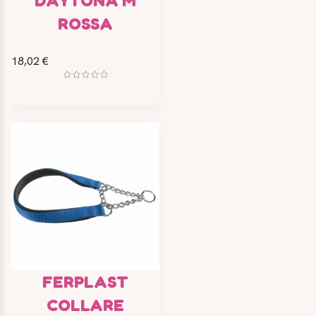
DAYTONA M
ROSSA
18,02 €
FERPLAST
COLLARE