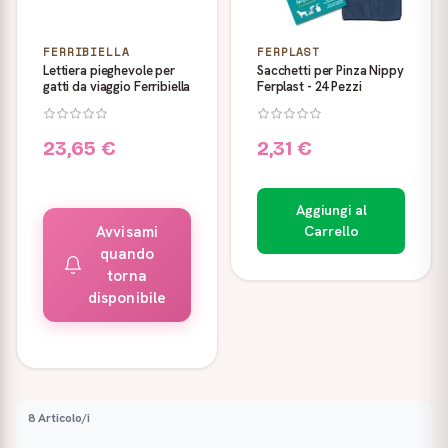
FERRIBIELLA
FERPLAST
Lettiera pieghevole per
Sacchetti per Pinza Nippy
gatti da viaggio Ferribiella
Ferplast - 24 Pezzi
23,65 €
2,31 €
Aggiungi al
Avvisami
Carrello
quando
torna
disponibile
8 Articolo/i