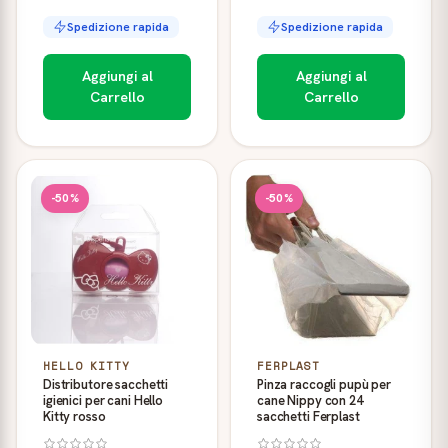
Spedizione rapida
Spedizione rapida
Aggiungi al
Aggiungi al
Carrello
Carrello
-50%
-50%
HELLO KITTY
FERPLAST
Distributore sacchetti
Pinza raccogli pupù per
igienici per cani Hello
cane Nippy con 24
Kitty rosso
sacchetti Ferplast