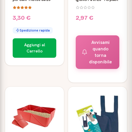
3,30 €
2,97 €
Spedizione rapida
Avvisami
Aggiungi al
quando
Carrello
torna
disponibile