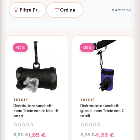
Filtra Prodotti
Ordina
8 Articolo/i
Prodotti
-50%
-20%
TRIXIE
TRIXIE
Distributore sacchetti
Distributore sacchetti
cane Trixie con rotolo 15
igienici cane Trixie con 2
pezzi
rotoli
1,95 €
4,22 €
3,90 €
5,28 €