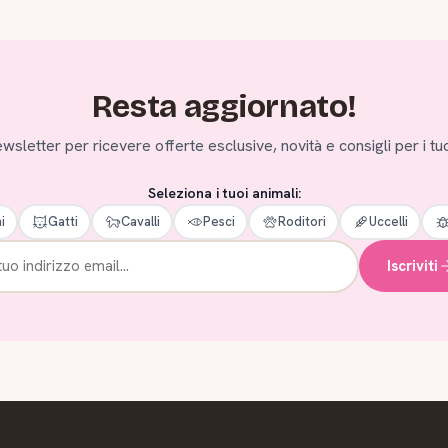
Resta aggiornato!
 newsletter per ricevere offerte esclusive, novità e consigli per i tuo
Seleziona i tuoi animali:
i
Gatti
Cavalli
Pesci
Roditori
Uccelli
Iscriviti