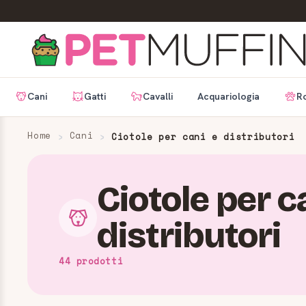
Cani
Gatti
Cavalli
Acquariologia
Ro
Home
Cani
Ciotole per cani e distributori
Ciotole per c
distributori
44 prodotti