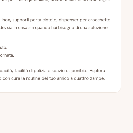
io inox, supporti porta ciotole, dispenser per crocchette
de, sia in casa sia quando hai bisogno di una soluzione
sto.
iornata.
acità, facilità di pulizia e spazio disponibile. Esplora
o con cura la routine del tuo amico a quattro zampe.