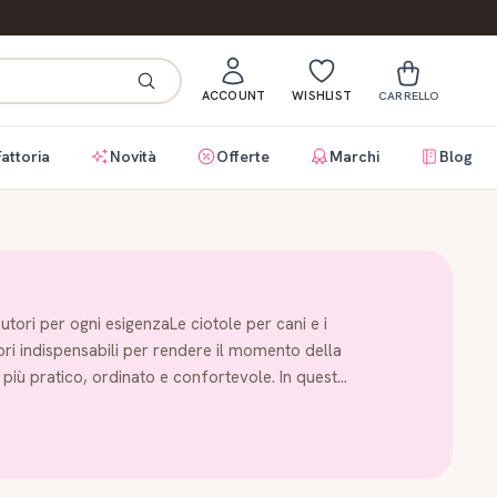
ACCOUNT
WISHLIST
CARRELLO
Fattoria
Novità
Offerte
Marchi
Blog
butori per ogni esigenzaLe ciotole per cani e i
ori indispensabili per rendere il momento della
 più pratico, ordinato e confortevole. In questa