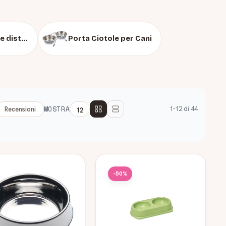
Fontanelle per cani e distributori d'acqua
Porta Ciotole per Cani
MOSTRA
1-12 di 44
Recensioni
-50%