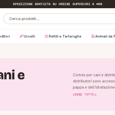
SPEDIZIONE GRATUITA
SU ORDINI SUPERIORI A €89
Cerca prodotti...
ditori
Uccelli
Rettili e Tartarughe
Animali da 
ani e
Ciotole per cani e distri
distributori sono access
pappa e dell’idratazione
c…
LEGGI TUTTO