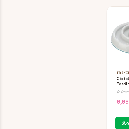
KC 52 - Lt. 0,5 - Ø 14 x h 5,4 cm
(1)
KC 54 - Lt. 0,85 - Ø 16,3 x h 6,7 cm
(1)
KC 56 - Lt. 1,8 - Ø 21,3 x h 7,9 cm
(1)
KC 58 - Lt. 2,8 - Ø 25 x h 8,9 cm
(1)
KC 60 - Lt. 4,5 - Ø 28,2 x h 10,9 cm
(1)
Large
(1)
Lt. 0,5
(1)
Lt. 1
(1)
TRIXI
Ciotol
Small
(1)
Feedin
6,65
S