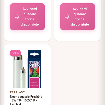
Avvisami
Avvisami
quando
quando
torna
torna
disponibile
disponibile
-70%
FERPLAST
Neon acquario Freshlife
18W T8 - 10000° K -
Ferplast