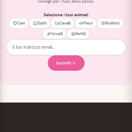
consigli per i tuoi amici pelosi.
Seleziona i tuoi animali:
Cani
Gatti
Cavalli
Pesci
Roditori
Uccelli
Rettili
Iscriviti