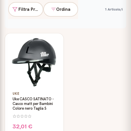
Filtra Prodotti
Ordina
1 Articolo/i
Prodotti
UKE
Uke CASCO SATINATO -
Casco matt per Bambini
Colore nero Taglia S
32,01 €