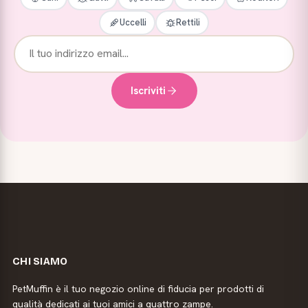
Uccelli
Rettili
Iscriviti
CHI SIAMO
PetMuffin è il tuo negozio online di fiducia per prodotti di
qualità dedicati ai tuoi amici a quattro zampe.