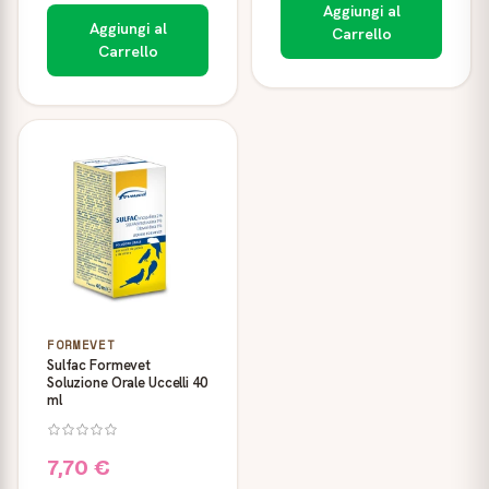
Aggiungi al
Aggiungi al
Carrello
Carrello
FORMEVET
Sulfac Formevet
Soluzione Orale Uccelli 40
ml
7,70 €