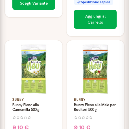
Spedizione rapida
Scegli Variante
Aggiungi al
Carrello
BUNNY
BUNNY
Bunny Fieno alla
Bunny Fieno alle Mele per
Camomilla 500 g
Roditori 500 g
9,10 €
9,10 €