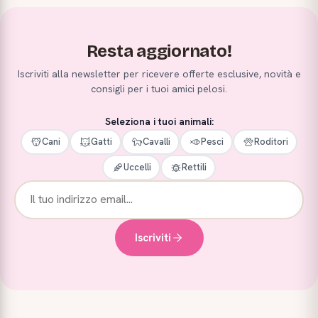
Resta aggiornato!
Iscriviti alla newsletter per ricevere offerte esclusive, novità e
consigli per i tuoi amici pelosi.
Seleziona i tuoi animali:
Cani
Gatti
Cavalli
Pesci
Roditori
Uccelli
Rettili
Iscriviti