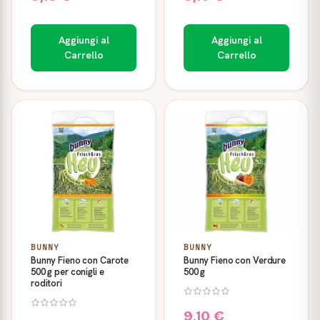
Aggiungi al
Aggiungi al
Carrello
Carrello
BUNNY
BUNNY
Bunny Fieno con Carote
Bunny Fieno con Verdure
500 g per conigli e
500 g
roditori
9,10 €