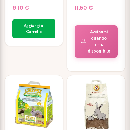
9,10 €
11,50 €
Aggiungi al
Carrello
Avvisami
quando
torna
disponibile