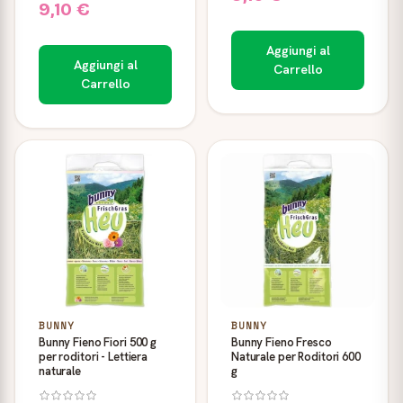
9,10 €
Aggiungi al
Aggiungi al
Carrello
Carrello
BUNNY
BUNNY
Bunny Fieno Fiori 500 g
Bunny Fieno Fresco
per roditori - Lettiera
Naturale per Roditori 600
naturale
g