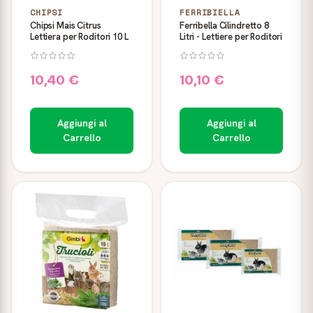
CHIPSI
FERRIBIELLA
Chipsi Mais Citrus
Ferribella Cilindretto 8
Lettiera per Roditori 10 L
Litri - Lettiere per Roditori
10,40 €
10,10 €
Aggiungi al
Aggiungi al
Carrello
Carrello