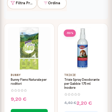
Filtra Prodotti
Ordina
Prodotti
-50%
BUNNY
TRIXIE
Bunny Fieno Naturale per
Trixie Spray Deodorante
roditori
per Gabbie 175 ml
Inodore
9,20 €
2,20 €
4,40 €