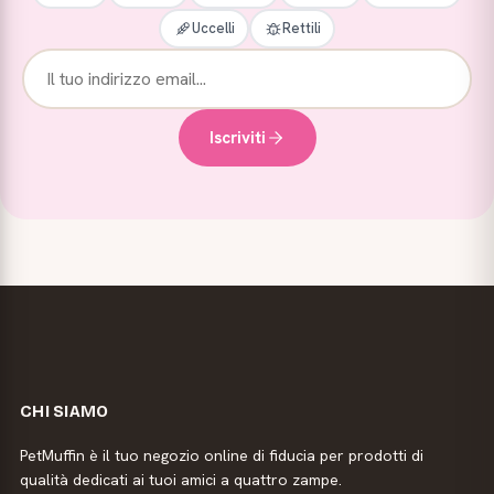
Uccelli
Rettili
Iscriviti
CHI SIAMO
PetMuffin è il tuo negozio online di fiducia per prodotti di
qualità dedicati ai tuoi amici a quattro zampe.