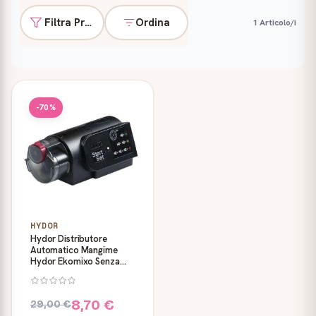
Filtra Prodotti
Ordina
1 Articolo/i
Prodotti
-70%
HYDOR
Hydor Distributore
Automatico Mangime
Hydor Ekomixo Senza
Display
8,70 €
29,00 €