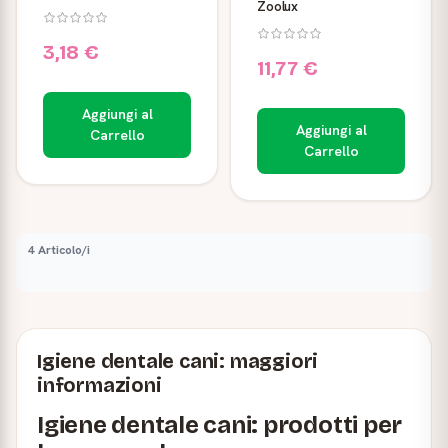
Zoolux
3,18 €
11,77 €
Aggiungi al
Aggiungi al
Carrello
Carrello
4 Articolo/i
Igiene dentale cani: maggiori
informazioni
Igiene dentale cani: prodotti per