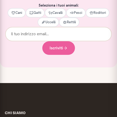
Seleziona i tuoi animali:
Cani
Gatti
Cavalli
Pesci
Roditori
Uccelli
Rettili
Iscriviti
CHI SIAMO