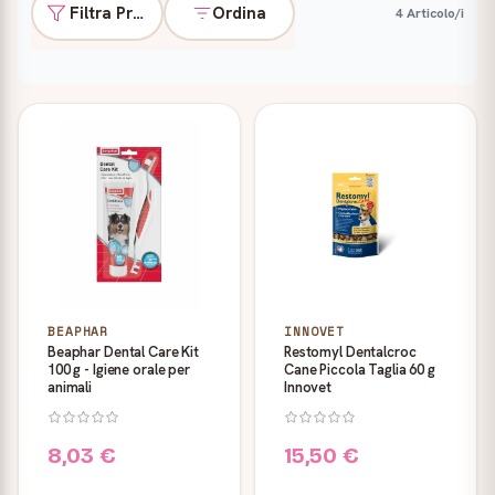
Filtra Prodotti
Ordina
4 Articolo/i
Prodotti
BEAPHAR
INNOVET
Beaphar Dental Care Kit
Restomyl Dentalcroc
100 g - Igiene orale per
Cane Piccola Taglia 60 g
animali
Innovet
8,03 €
15,50 €