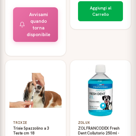
Aggiungi al
Avvisami
Carrello
quando
torna
disponibile
TRIXIE
ZOLUX
Trixie Spazzolino a 3
ZOL FRANCODEX Fresh
Teste cm 18
Dent Collutorio 250 ml -