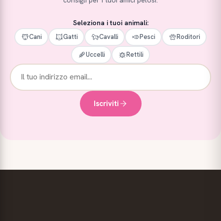
consigli per i tuoi amici pelosi.
Seleziona i tuoi animali:
Cani
Gatti
Cavalli
Pesci
Roditori
Uccelli
Rettili
Iscriviti