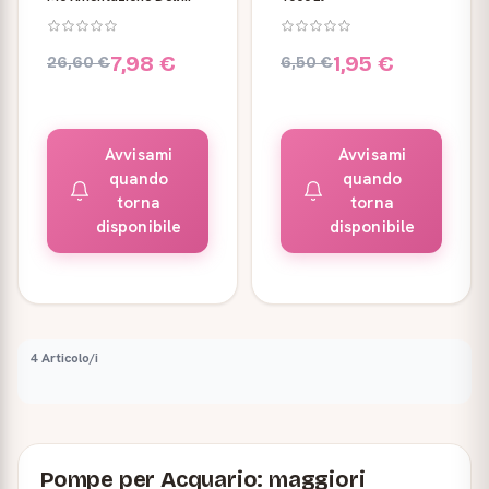
Acqua Dolce E Marina
7,98 €
1,95 €
26,60 €
6,50 €
Avvisami
Avvisami
quando
quando
torna
torna
disponibile
disponibile
4 Articolo/i
Pompe per Acquario: maggiori