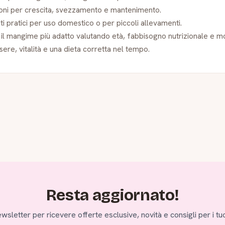
ioni per crescita, svezzamento e mantenimento.
i pratici per uso domestico o per piccoli allevamenti.
 il mangime più adatto valutando età, fabbisogno nutrizionale e mo
ere, vitalità e una dieta corretta nel tempo.
Resta aggiornato!
 newsletter per ricevere offerte esclusive, novità e consigli per i tuo