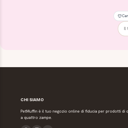
Can
CHI SIAMO
PetMuffin è il tuo negozio online di fiducia per prodotti di q
a quattro zampe.