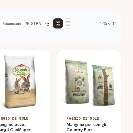
MOSTRA
1-12 di 14
Recensioni
AGGIO DI SOLE
RAGGIO DI SOLE
angime pellet
Mangime per conigli
nigli CuniSuper
Country Fioc