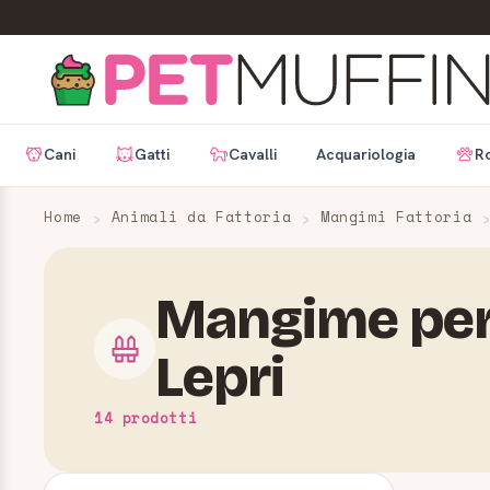
Cani
Gatti
Cavalli
Acquariologia
Ro
Home
Animali da Fattoria
Mangimi Fattoria
Mangime per 
Lepri
14 prodotti