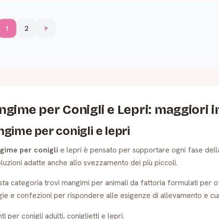
1
2
>
gime per Conigli e Lepri: maggiori 
gime per conigli e lepri
gime per conigli
e lepri è pensato per supportare ogni fase dell
luzioni adatte anche allo svezzamento dei più piccoli.
sta categoria trovi mangimi per animali da fattoria formulati per o
gie e confezioni per rispondere alle esigenze di allevamento e cu
i per conigli adulti, coniglietti e lepri.