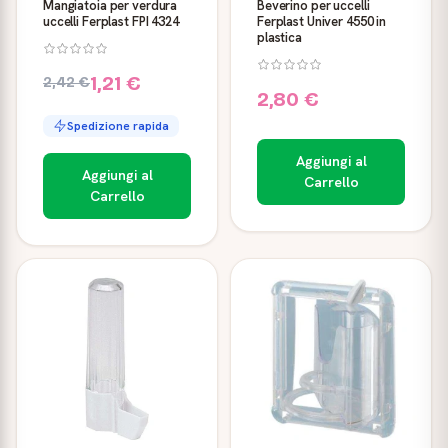
Mangiatoia per verdura
Beverino per uccelli
uccelli Ferplast FPI 4324
Ferplast Univer 4550 in
plastica
1,21 €
2,42 €
2,80 €
Spedizione rapida
Aggiungi al
Aggiungi al
Carrello
Carrello