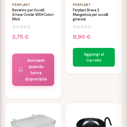
FERPLAST
FERPLAST
Beverino per Uccelli
Ferplast Brava 2
Sifone Cristal 4554 Colori
Mangiatoia per uccelli
Misti
girevole
2,75 €
8,90 €
Aggiungi al
Avvisami
Carrello
quando
torna
disponibile