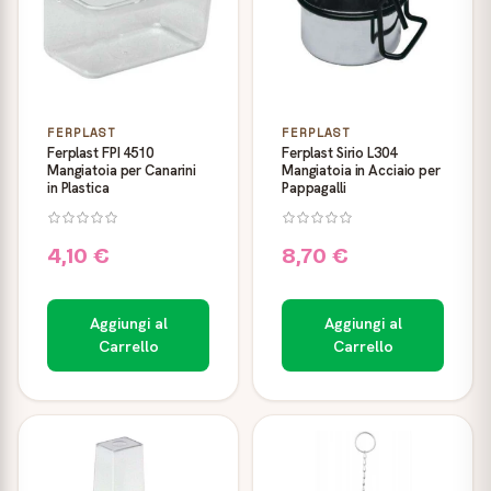
FERPLAST
FERPLAST
Ferplast FPI 4510
Ferplast Sirio L304
Mangiatoia per Canarini
Mangiatoia in Acciaio per
in Plastica
Pappagalli
4,10 €
8,70 €
Aggiungi al
Aggiungi al
Carrello
Carrello