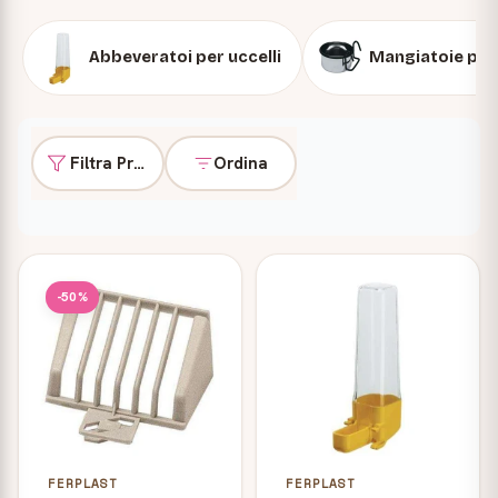
Abbeveratoi per uccelli
Mangiatoie per 
Filtra Prodotti
Ordina
Prodotti
-50%
FERPLAST
FERPLAST