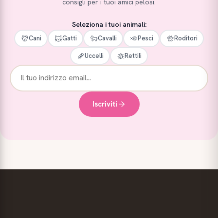
consigli per i tuoi amici pelosi.
Seleziona i tuoi animali:
Cani
Gatti
Cavalli
Pesci
Roditori
Uccelli
Rettili
Iscriviti