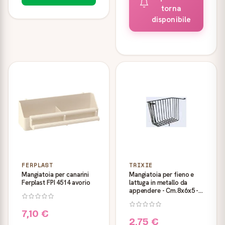
torna
disponibile
FERPLAST
TRIXIE
Mangiatoia per canarini
Mangiatoia per fieno e
Ferplast FPI 4514 avorio
lattuga in metallo da
appendere - Cm.8x6x5 -
Trixie
7,10 €
2,75 €