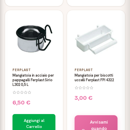
FERPLAST
FERPLAST
Mangiatoia in acciaio per
Mangiatoia per biscotti
pappagalli Ferplast Sirio
uccelli Ferplast FPI 4322
L302 0,5 L
3,00 €
6,50 €
Aggiungi al
Avvisami
Carrello
quando