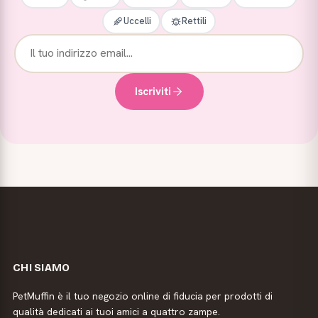
Uccelli
Rettili
Iscriviti
CHI SIAMO
PetMuffin è il tuo negozio online di fiducia per prodotti di
qualità dedicati ai tuoi amici a quattro zampe.