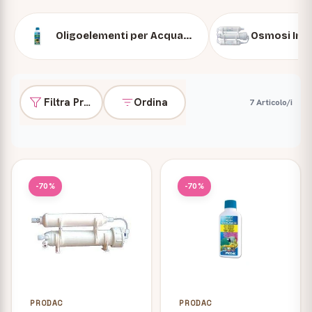
Oligoelementi per Acquario
Filtra Prodotti
Ordina
7 Articolo/i
Prodotti
-70%
-70%
PRODAC
PRODAC