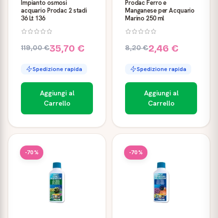
Impianto osmosi
Prodac Ferro e
acquario Prodac 2 stadi
Manganese per Acquario
36 Lt 136
Marino 250 ml
35,70 €
2,46 €
119,00 €
8,20 €
Spedizione rapida
Spedizione rapida
Aggiungi al
Aggiungi al
Carrello
Carrello
-70%
-70%