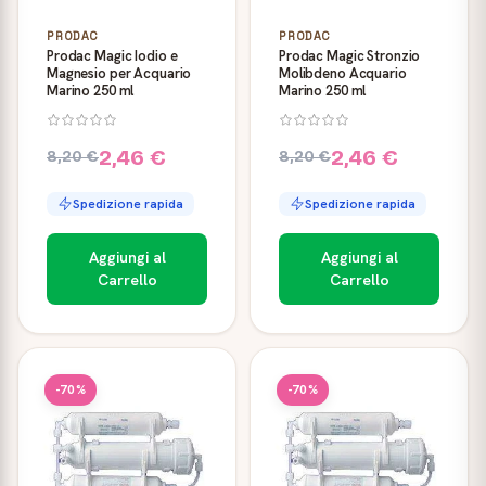
PRODAC
PRODAC
Prodac Magic Iodio e
Prodac Magic Stronzio
Magnesio per Acquario
Molibdeno Acquario
Marino 250 ml
Marino 250 ml
2,46 €
2,46 €
8,20 €
8,20 €
Spedizione rapida
Spedizione rapida
Aggiungi al
Aggiungi al
Carrello
Carrello
-70%
-70%