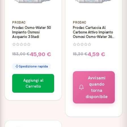
PRODAC
PRODAC
Prodac Osmo-Water 50
Prodac Cartuccia Al
Impianto Osmosi
Carbone Attivo Impianto
Acquario 3 Stadi
Osmosi Osmo-Water 36-
50-75 Galloni
45,90 €
4,59 €
153,00 €
15,30 €
Spedizione rapida
Avvisami
Aggiungi al
quando
Carrello
torna
disponibile