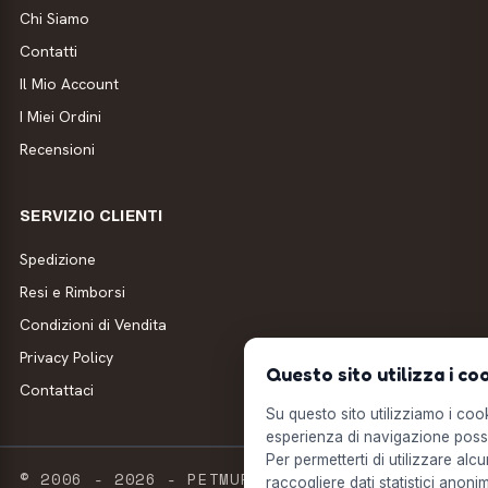
Chi Siamo
Contatti
Il Mio Account
I Miei Ordini
Recensioni
SERVIZIO CLIENTI
Spedizione
Resi e Rimborsi
Condizioni di Vendita
Privacy Policy
Questo sito utilizza i co
Contattaci
Su questo sito utilizziamo i cooki
esperienza di navigazione possi
Per permetterti di utilizzare alcu
© 2006 - 2026 - PETMUFFIN - MILLSTORE SRL
raccogliere dati statistici anonim