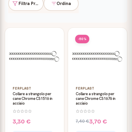
Filtra Prodotti
Ordina
Prodotti
-50%
FERPLAST
FERPLAST
Collare a strangolo per
Collare a strangolo per
cane Chrome CS1516 in
cane Chrome CS1676 in
acciaio
acciaio
3,30 €
3,70 €
7,40 €