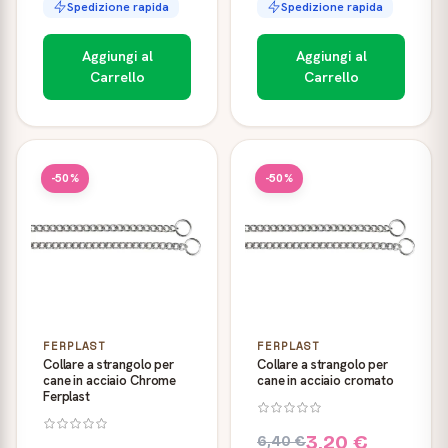
Spedizione rapida
Spedizione rapida
Aggiungi al
Aggiungi al
Carrello
Carrello
-50%
-50%
FERPLAST
FERPLAST
Collare a strangolo per
Collare a strangolo per
cane in acciaio Chrome
cane in acciaio cromato
Ferplast
3,20 €
6,40 €