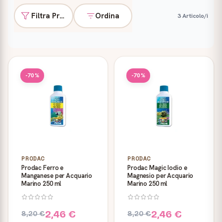
Filtra Prodotti
Ordina
3 Articolo/i
Prodotti
-70%
-70%
PRODAC
PRODAC
Prodac Ferro e
Prodac Magic Iodio e
Manganese per Acquario
Magnesio per Acquario
Marino 250 ml
Marino 250 ml
2,46 €
2,46 €
8,20 €
8,20 €