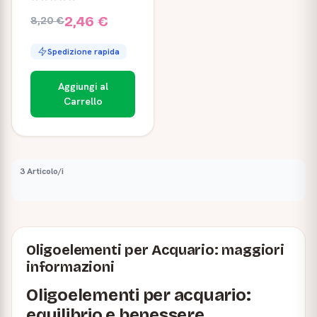
2,46 €
8,20 €
Spedizione rapida
Aggiungi al
Carrello
3 Articolo/i
Oligoelementi per Acquario: maggiori
informazioni
Oligoelementi per acquario:
equilibrio e benessere