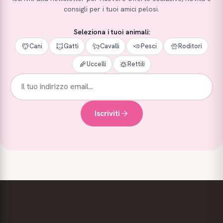
consigli per i tuoi amici pelosi.
Seleziona i tuoi animali:
Cani
Gatti
Cavalli
Pesci
Roditori
Uccelli
Rettili
Iscriviti