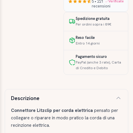
5 • 221
Verificate
recensioni
Spedizione gratuita
Per ordini sopra i 89€
Reso facile
Entro 14 giorni
Pagamento sicuro
PayPal (anche 3 rate), Carta
di Credito e Debito
Descrizione e caratteristiche
Descrizione
Connettore Litzclip per corda elettrica
pensato per
collegare o riparare in modo pratico la corda di una
recinzione elettrica.