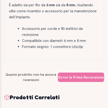
È adatto sia per filo da
6 mm
sia da
8 mm
, risultando
utile come ricambio o accessorio per la manutenzione
dell’impianto.
Accessorio per corde e fili elettrici da
recinzione
Compatibile con diametri 6 mm e 8 mm
Formato singolo: 1 connettore Litzclip
Questo prodotto non ha ancora
Scrivi la Prima Recensione
recensioni
Prodotti Correlati