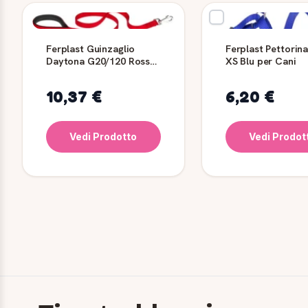
Ferplast Guinzaglio
Ferplast Pettorin
Daytona G20/120 Rosso
XS Blu per Cani
per Cani
10,37 €
6,20 €
Vedi Prodotto
Vedi Prodot