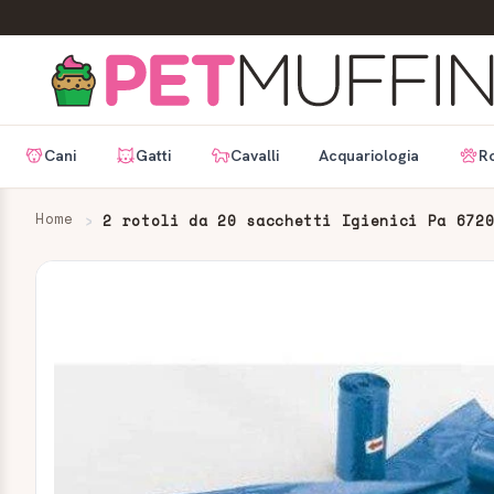
Cani
Gatti
Cavalli
Acquariologia
Ro
Home
2 rotoli da 20 sacchetti Igienici Pa 672