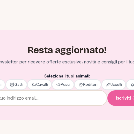
Resta aggiornato!
 newsletter per ricevere offerte esclusive, novità e consigli per i tuo
Seleziona i tuoi animali:
i
Gatti
Cavalli
Pesci
Roditori
Uccelli
Iscriviti