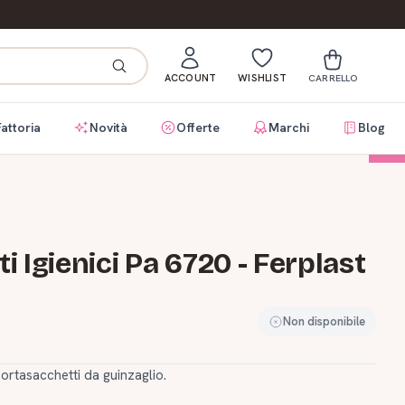
ACCOUNT
WISHLIST
CARRELLO
Fattoria
Novità
Offerte
Marchi
Blog
-65%
ti Igienici Pa 6720 - Ferplast
Non disponibile
portasacchetti da guinzaglio.