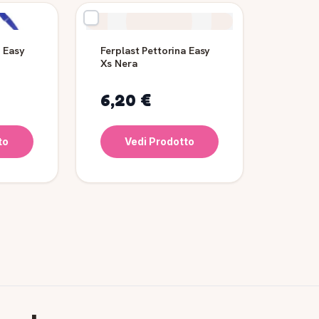
a Easy
Ferplast Pettorina Easy
Xs Nera
6,20 €
to
Vedi Prodotto