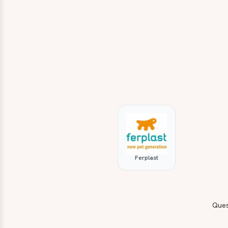
Ferplast
Ques