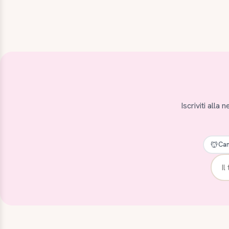
Iscriviti alla
Can