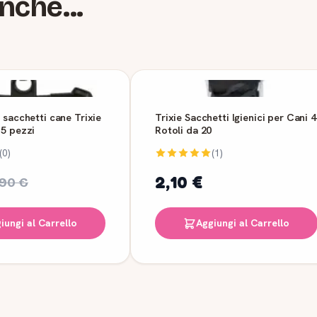
nche...
 sacchetti cane Trixie
Trixie Sacchetti Igienici per Cani 4
15 pezzi
Rotoli da 20
(0)
(1)
2,10 €
,90 €
iungi al Carrello
Aggiungi al Carrello