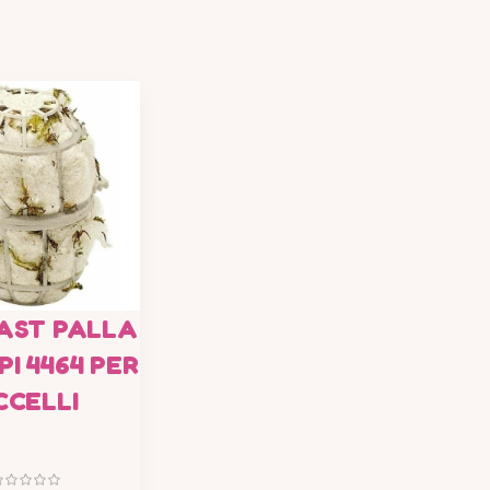
AST PALLA
PI 4464 PER
CCELLI