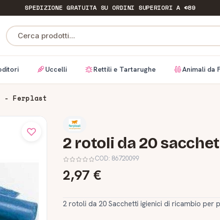
SPEDIZIONE GRATUITA
SU ORDINI SUPERIORI A €89
Cerca prodotti...
ditori
Uccelli
Rettili e Tartarughe
Animali da 
0 - Ferplast
2 rotoli da 20 sacchet
COD:
86720099
2,97 €
2 rotoli da 20 Sacchetti igienici di ricambio per 