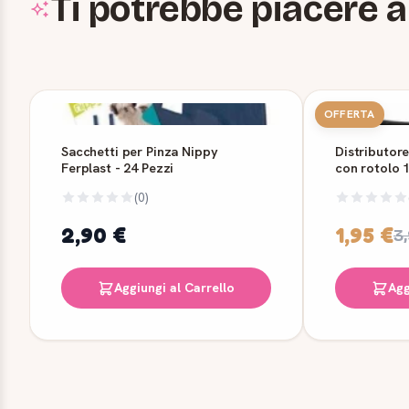
Ti potrebbe piacere a
OFFERTA
Sacchetti per Pinza Nippy
Distributore
Ferplast - 24 Pezzi
con rotolo 
(0)
2,90 €
1,95 €
3
Aggiungi al Carrello
Agg