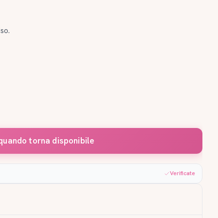
iso.
quando torna disponibile
Verificate