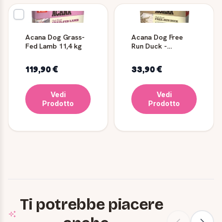
Acana Dog Grass-
Acana Dog Free
Fed Lamb 11,4 kg
Run Duck -
Mangime Secco per
Cani
119,90 €
33,90 €
Vedi
Vedi
Prodotto
Prodotto
Ti potrebbe piacere