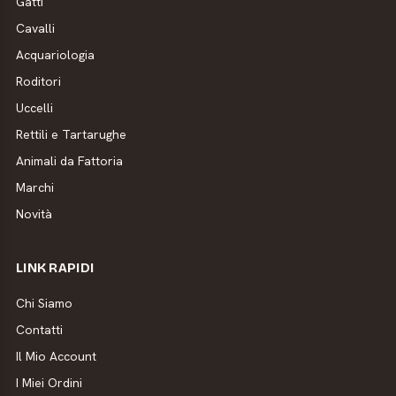
Gatti
Cavalli
Acquariologia
Roditori
Uccelli
Rettili e Tartarughe
Animali da Fattoria
Marchi
Novità
LINK RAPIDI
Chi Siamo
Contatti
Il Mio Account
I Miei Ordini