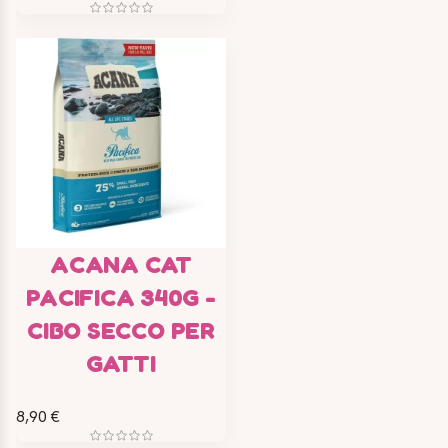
ACANA CAT
PACIFICA 340G -
CIBO SECCO PER
GATTI
8,90 €