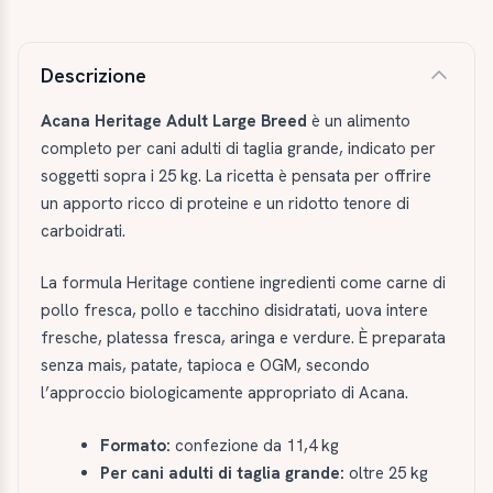
Descrizione e caratteristiche
Descrizione
Acana Heritage Adult Large Breed
è un alimento
completo per cani adulti di taglia grande, indicato per
soggetti sopra i 25 kg. La ricetta è pensata per offrire
un apporto ricco di proteine e un ridotto tenore di
carboidrati.
La formula Heritage contiene ingredienti come carne di
pollo fresca, pollo e tacchino disidratati, uova intere
fresche, platessa fresca, aringa e verdure. È preparata
senza mais, patate, tapioca e OGM, secondo
l’approccio biologicamente appropriato di Acana.
Formato:
confezione da 11,4 kg
Per cani adulti di taglia grande:
oltre 25 kg