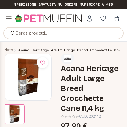
SPEDIZIONE GRATUITA
SU ORDINI SUPERIORI A €89
Cerca prodotti...
Home
Acana Heritage Adult Large Breed Crocchette Cane 11,4 kg
Acana Heritage
Adult Large
Breed
Crocchette
Cane 11,4 kg
COD:
202112
97,90 €