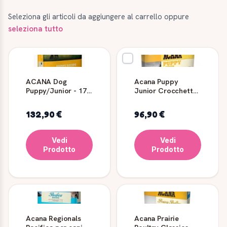
Seleziona gli articoli da aggiungere al carrello oppure
seleziona tutto
ACANA Dog
Acana Puppy
Puppy/Junior - 17
Junior Crocchette
kg
Cuccioli 11,4 kg
132,90 €
96,90 €
Vedi
Vedi
Prodotto
Prodotto
Acana Regionals
Acana Prairie