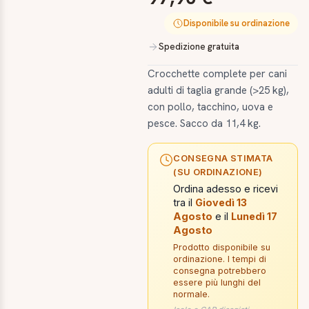
Disponibile su ordinazione
Spedizione gratuita
Crocchette complete per cani
adulti di taglia grande (>25 kg),
con pollo, tacchino, uova e
pesce. Sacco da 11,4 kg.
CONSEGNA STIMATA
(SU ORDINAZIONE)
Ordina adesso e ricevi
tra il
Giovedì 13
Agosto
e il
Lunedì 17
Agosto
Prodotto disponibile su
ordinazione. I tempi di
consegna potrebbero
essere più lunghi del
normale.