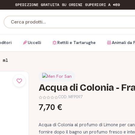
SPEDIZIONE GRATUITA
SU ORDINI SUPERIORI A €89
Cerca prodotti...
ditori
Uccelli
Rettili e Tartarughe
Animali da 
5 ml
Acqua di Colonia - Fr
COD:
MFP097
7,70 €
Acqua di Colonia al profumo di Limone per cani
fornire dopo il bagno un profumo fresco e intens