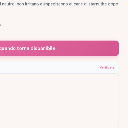
neutro, non irritano e impediscono al cane di starnutire dopo
a
quando torna disponibile
Verificate