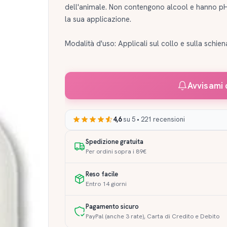
dell'animale. Non contengono alcool e hanno pH 
la sua applicazione.
Modalità d'uso: Applicali sul collo e sulla schien
Avvisami 
4,6
su 5 • 221 recensioni
Spedizione gratuita
Per ordini sopra i 89€
Reso facile
Entro 14 giorni
Pagamento sicuro
PayPal (anche 3 rate), Carta di Credito e Debito