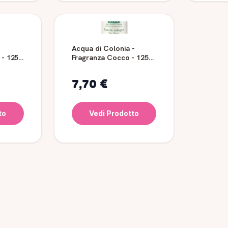
-
Acqua di Colonia -
 - 125
Fragranza Cocco - 125
ml
7,70 €
to
Vedi Prodotto