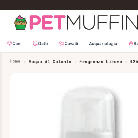
Cani
Gatti
Cavalli
Acquariologia
Ro
Home
Acqua di Colonia - Fragranza Limone - 12