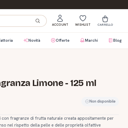
ACCOUNT
WISHLIST
CARRELLO
Fattoria
Novità
Offerte
Marchi
Blog
agranza Limone - 125 ml
Non disponibile
 con fragranze di frutta naturale creata appositamente per
o nel rispetto della pelle e delle proprietà olfattive