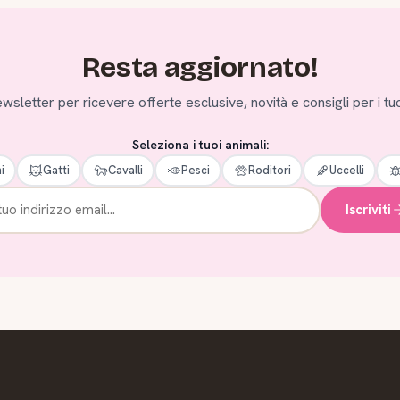
Resta aggiornato!
 newsletter per ricevere offerte esclusive, novità e consigli per i tuo
Seleziona i tuoi animali:
i
Gatti
Cavalli
Pesci
Roditori
Uccelli
Iscriviti