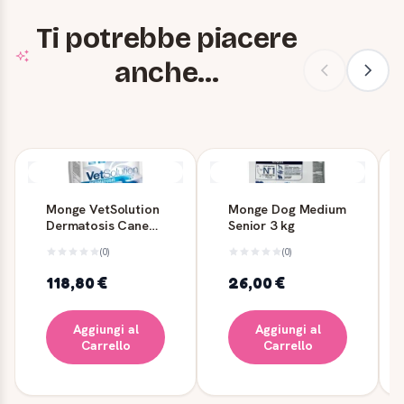
Ti potrebbe piacere
anche...
Monge VetSolution
Monge Dog Medium
Dermatosis Cane
Senior 3 kg
12 kg
(0)
(0)
118,80 €
26,00 €
Aggiungi al
Aggiungi al
Carrello
Carrello