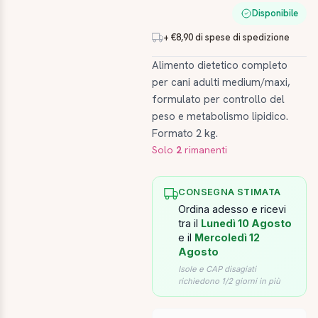
Disponibile
+ €8,90 di spese di spedizione
Alimento dietetico completo
per cani adulti medium/maxi,
formulato per controllo del
peso e metabolismo lipidico.
Formato 2 kg.
Solo
2
rimanenti
CONSEGNA STIMATA
Ordina adesso e ricevi
tra il
Lunedì 10 Agosto
e il
Mercoledì 12
Agosto
Isole e CAP disagiati
richiedono 1/2 giorni in più