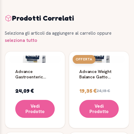
Prodotti Correlati
Seleziona gli articoli da aggiungere al carrello oppure
seleziona tutto
OFFERTA
Advance
Advance Weight
Gastroenteric
Balance Gatto
Sensitive Gatto 1,5
Veterinary Diet 1,5
kg
kg
24,09 €
19,35 €
24,19 €
Vedi
Vedi
Prodotto
Prodotto