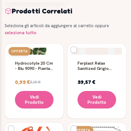
Prodotti Correlati
Seleziona gli articoli da aggiungere al carrello oppure
seleziona tutto
OFFERTA
Hydrocotyle 20 Cm
Ferplast Relax
- Blu 9090 - Pianta
Sanitized Grigio
In Seta
8910
0,93 €
39,57 €
3,10 €
Vedi
Vedi
Prodotto
Prodotto
OFFERTA