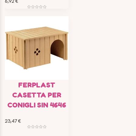
6,92 €
FERPLAST
CASETTA PER
CONIGLI SIN 4646
23,47 €