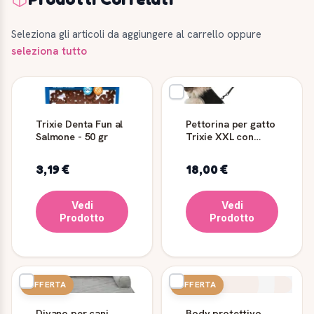
Seleziona gli articoli da aggiungere al carrello oppure
seleziona tutto
Trixie Denta Fun al
Pettorina per gatto
Salmone - 50 gr
Trixie XXL con
guinzaglio nero
3,19 €
18,00 €
Vedi
Vedi
Prodotto
Prodotto
OFFERTA
OFFERTA
Divano per cani
Body protettivo