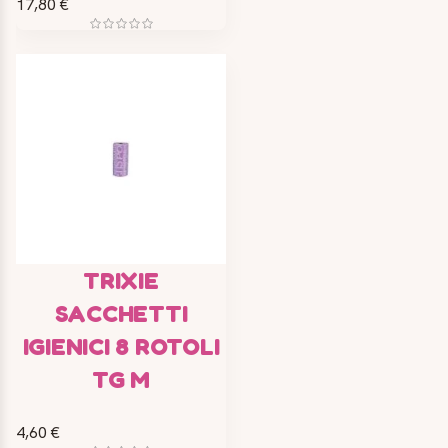
17,80 €
TRIXIE
SACCHETTI
IGIENICI 8 ROTOLI
TG M
4,60 €