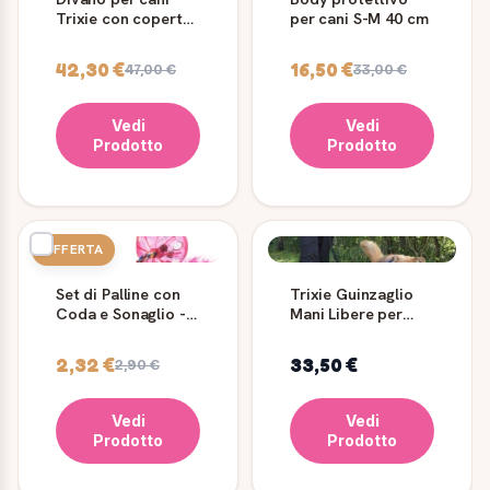
Trixie con coperta,
per cani S-M 40 cm
nero
42,30 €
16,50 €
47,00 €
33,00 €
Vedi
Vedi
Prodotto
Prodotto
OFFERTA
Set di Palline con
Trixie Guinzaglio
Coda e Sonaglio -
Mani Libere per
Trixie
Cani con Cintura
2,32 €
33,50 €
2,90 €
Vedi
Vedi
Prodotto
Prodotto