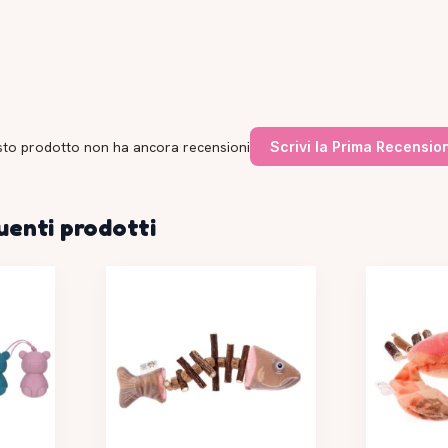
to prodotto non ha ancora recensioni
Scrivi la Prima Recensio
uenti prodotti