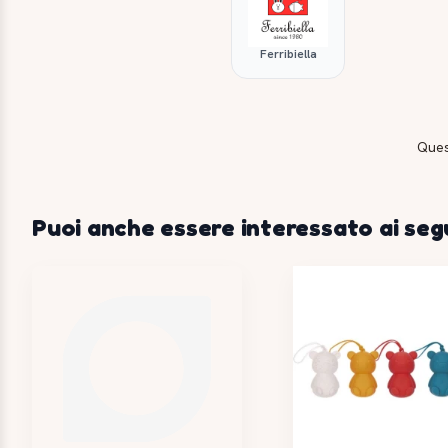
Ferribiella
Ques
Puoi anche essere interessato ai seg