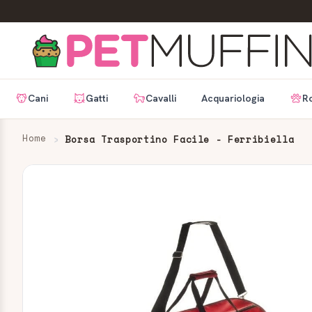
Cani
Gatti
Cavalli
Acquariologia
Ro
Home
Borsa Trasportino Facile - Ferribiella