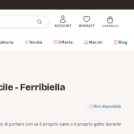
ACCOUNT
WISHLIST
CARRELLO
Fattoria
Novità
Offerte
Marchi
Blog
le - Ferribiella
Non disponibile
e di portare con se il proprio cane o il proprio gatto durante