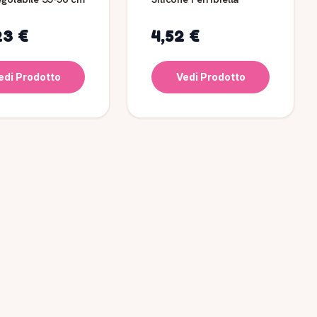
23 €
4,52 €
edi Prodotto
Vedi Prodotto