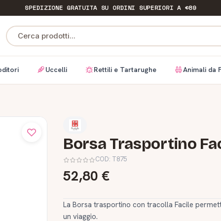
SPEDIZIONE GRATUITA
SU ORDINI SUPERIORI A €89
Cerca prodotti...
ditori
Uccelli
Rettili e Tartarughe
Animali da 
Borsa Trasportino Faci
COD:
T875
52,80 €
La Borsa trasportino con tracolla Facile permett
un viaggio.