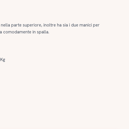
 nella parte superiore, inoltre ha sia i due manici per
rla comodamente in spalla.
 Kg