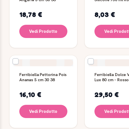
Ferribiella
18,78 €
8,03 €
Vedi Prodotto
Vedi Prodot
Ferribiella Pettorina Pois
Ferribiella Dolce 
Ananas S cm 30 38
Lux 80 cm - Rosso
16,10 €
29,50 €
Vedi Prodotto
Vedi Prodot