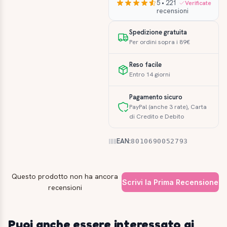
5 • 221
Verificate
recensioni
Spedizione gratuita
Per ordini sopra i 89€
Reso facile
Entro 14 giorni
Pagamento sicuro
PayPal (anche 3 rate), Carta
di Credito e Debito
EAN:
8010690052793
Questo prodotto non ha ancora
Scrivi la Prima Recensione
recensioni
Puoi anche essere interessato ai