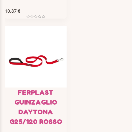
10,37 €
FERPLAST
GUINZAGLIO
DAYTONA
G25/120 ROSSO