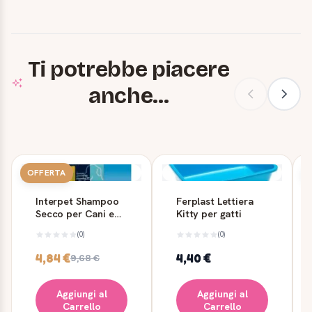
Ti potrebbe piacere
anche...
OFFERTA
Interpet Shampoo
Ferplast Lettiera
Secco per Cani e
Kitty per gatti
Gatti Vegetale 100
(0)
(0)
ml
4,84 €
4,40 €
9,68 €
Aggiungi al
Aggiungi al
Carrello
Carrello