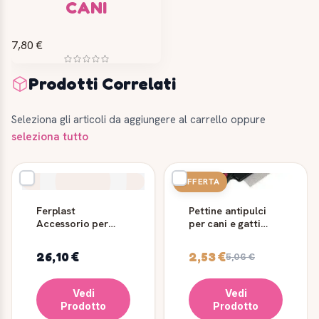
CANI
7,80 €
Prodotti Correlati
Seleziona gli articoli da aggiungere al carrello oppure
seleziona tutto
OFFERTA
Ferplast
Pettine antipulci
Accessorio per
per cani e gatti
l'igiene del gatto
Ferplast GRO 5838
26,10 €
2,53 €
5,06 €
Vedi
Vedi
Prodotto
Prodotto