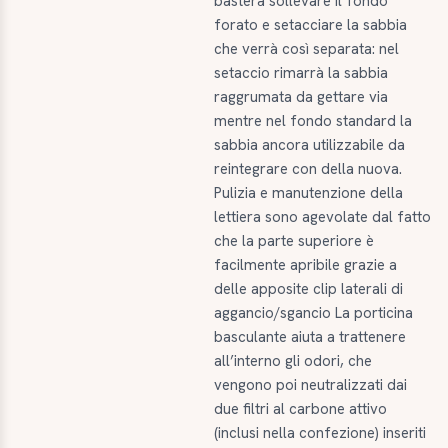
basterà sollevare il fondo
forato e setacciare la sabbia
che verrà così separata: nel
setaccio rimarrà la sabbia
raggrumata da gettare via
mentre nel fondo standard la
sabbia ancora utilizzabile da
reintegrare con della nuova.
Pulizia e manutenzione della
lettiera sono agevolate dal fatto
che la parte superiore è
facilmente apribile grazie a
delle apposite clip laterali di
aggancio/sgancio La porticina
basculante aiuta a trattenere
all’interno gli odori, che
vengono poi neutralizzati dai
due filtri al carbone attivo
(inclusi nella confezione) inseriti