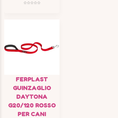
FERPLAST
GUINZAGLIO
DAYTONA
G20/120 ROSSO
PER CANI