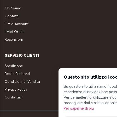
Chi Siamo
Contatti
Il Mio Account
I Miei Ordini
Recensioni
SERVIZIO CLIENTI
Spedizione
Resi e Rimborsi
Questo sito utilizza i co
Condizioni di Vendita
Su questo sito utilizziamo i cooki
Privacy Policy
esperienza di navigazione possi
Contattaci
Per permetterti di utilizzare alcu
raccogliere dati statistici anonim
Per saperne di più