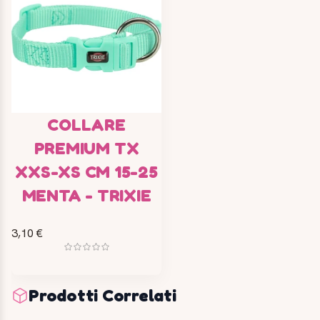
COLLARE
PREMIUM TX
XXS-XS CM 15-25
MENTA - TRIXIE
3,10 €
Prodotti Correlati