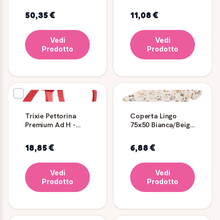
Cane, M, Nero
TRIXIE
50,35 €
11,08 €
Vedi
Vedi
Prodotto
Prodotto
Trixie Pettorina
Coperta Lingo
Premium Ad H -
75x50 Bianca/Beige
Corallo, 60-87 cm
- TRIXIE
18,85 €
6,88 €
Vedi
Vedi
Prodotto
Prodotto