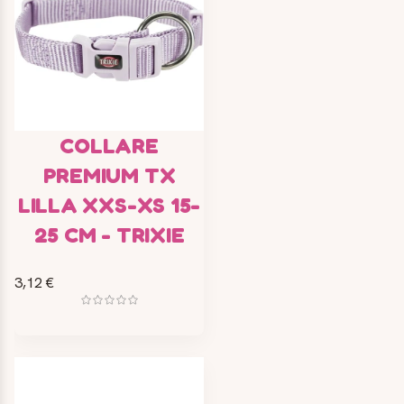
COLLARE
PREMIUM TX
LILLA XXS-XS 15-
25 CM - TRIXIE
3,12 €