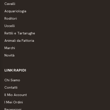
Cavalli
Acquariologia
Roditori
Uccelli
Rettili e Tartarughe
Animali da Fattoria
Marchi
Novità
LINK RAPIDI
Chi Siamo
Contatti
Il Mio Account
I Miei Ordini
Recensioni