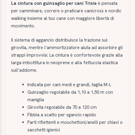
La cintura con guinzaglio per cani Trixie
è pensata
per camminare, correre o praticare canicross e nordic
walking insieme al tuo cane con maggiore libertà di
movimento.
Il sistema di aggancio distribuisce la trazione sul
girovita, mentre l’ammortizzatore aiuta ad assorbire gli
strappi improvvisi. La cintura è confortevole grazie alla
larga imbottitura in neoprene e alla fettuccia elastica
sull’addome.
Indicata per cani medi e grandi, taglia M-L
Guinzaglio regolabile da 1,10 a 1,50 m con
maniglia
Girovita regolabile da 70 a 120 cm
Fibbia a scatto per sgancio rapido
Parti riflettenti e moschettoni/anelli per chiavi o
sacchetti igienici