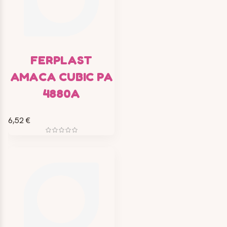
FERPLAST
AMACA CUBIC PA
4880A
6,52 €