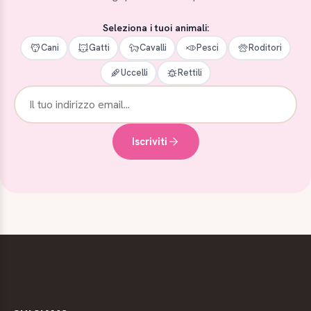
Seleziona i tuoi animali:
Cani
Gatti
Cavalli
Pesci
Roditori
Uccelli
Rettili
Iscriviti