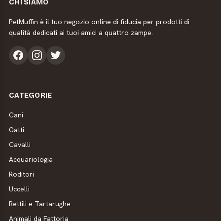
CHI SIAMO
PetMuffin è il tuo negozio online di fiducia per prodotti di
qualità dedicati ai tuoi amici a quattro zampe.
CATEGORIE
Cani
Gatti
Cavalli
Acquariologia
Roditori
Uccelli
Rettili e Tartarughe
Animali da Fattoria