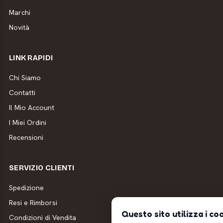
Marchi
Novità
LINK RAPIDI
Chi Siamo
Contatti
Il Mio Account
I Miei Ordini
Recensioni
SERVIZIO CLIENTI
Spedizione
Resi e Rimborsi
Questo sito utilizza i co
Condizioni di Vendita