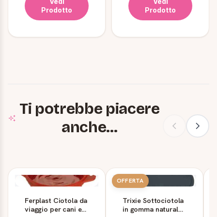
Vedi
Vedi
Prodotto
Prodotto
Ti potrebbe piacere
anche...
OFFERTA
Ferplast Ciotola da
Trixie Sottociotola
viaggio per cani e
in gomma naturale