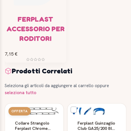
FERPLAST
ACCESSORIO PER
RODITORI
7,15 €
Prodotti Correlati
Seleziona gli articoli da aggiungere al carrello oppure
seleziona tutto
OFFERTA
Collare Strangolo
Ferplast Guinzaglio
Ferplast Chrome
Club GA25/200 Blu