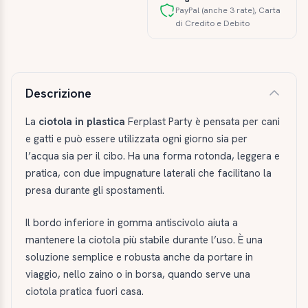
PayPal (anche 3 rate), Carta
di Credito e Debito
Descrizione e caratteristiche
Descrizione
La
ciotola in plastica
Ferplast Party è pensata per cani
e gatti e può essere utilizzata ogni giorno sia per
l’acqua sia per il cibo. Ha una forma rotonda, leggera e
pratica, con due impugnature laterali che facilitano la
presa durante gli spostamenti.
Il bordo inferiore in gomma antiscivolo aiuta a
mantenere la ciotola più stabile durante l’uso. È una
soluzione semplice e robusta anche da portare in
viaggio, nello zaino o in borsa, quando serve una
ciotola pratica fuori casa.