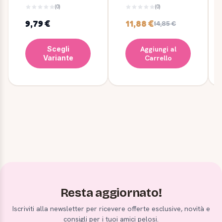
gatti ripiegabile
- 45x25 cm
(0)
(0)
9,79 €
11,88 €
14,85 €
Scegli
Aggiungi al
Variante
Carrello
Resta aggiornato!
Iscriviti alla newsletter per ricevere offerte esclusive, novità e
consigli per i tuoi amici pelosi.