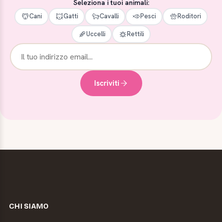
Seleziona i tuoi animali:
Cani
Gatti
Cavalli
Pesci
Roditori
Uccelli
Rettili
Iscriviti
CHI SIAMO