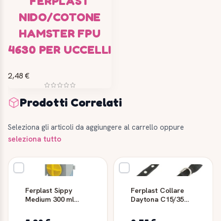
FERPLAST
NIDO/COTONE
HAMSTER FPU
4630 PER UCCELLI
2,48 €
Prodotti Correlati
Seleziona gli articoli da aggiungere al carrello oppure
seleziona tutto
Ferplast Sippy
Ferplast Collare
Medium 300 ml
Daytona C15/35
Abbeveratoio per
Nero
Roditori