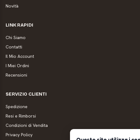
Novità
LINK RAPIDI
Chi Siamo
Contatti
Il Mio Account
I Miei Ordini
Recensioni
SERVIZIO CLIENTI
Spedizione
Resi e Rimborsi
Condizioni di Vendita
Privacy Policy
Questo sito utilizza i co