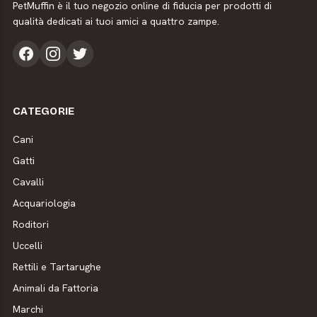
PetMuffin è il tuo negozio online di fiducia per prodotti di
qualità dedicati ai tuoi amici a quattro zampe.
CATEGORIE
Cani
Gatti
Cavalli
Acquariologia
Roditori
Uccelli
Rettili e Tartarughe
Animali da Fattoria
Marchi