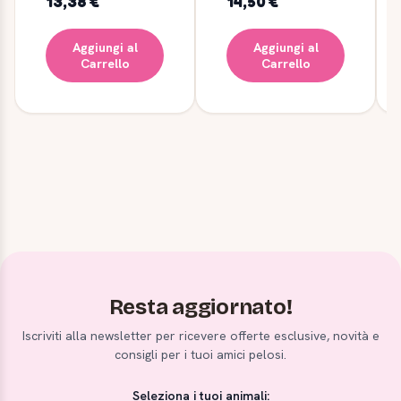
13,38 €
14,50 €
Aggiungi al
Aggiungi al
Carrello
Carrello
Resta aggiornato!
Iscriviti alla newsletter per ricevere offerte esclusive, novità e
consigli per i tuoi amici pelosi.
Seleziona i tuoi animali: