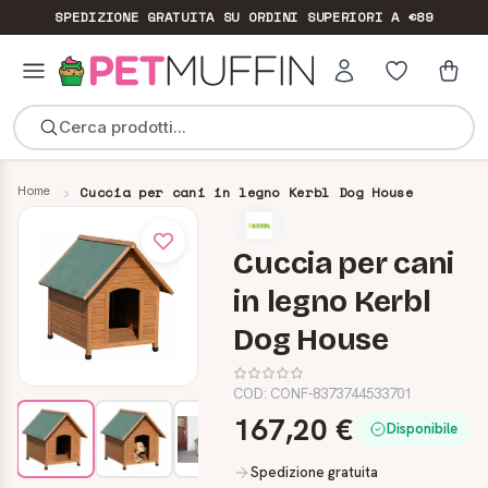
SPEDIZIONE GRATUITA
SU ORDINI SUPERIORI A €89
Cerca prodotti...
Home
Cuccia per cani in legno Kerbl Dog House
Cuccia per cani
in legno Kerbl
Dog House
COD:
CONF-8373744533701
167,20 €
Disponibile
Spedizione gratuita