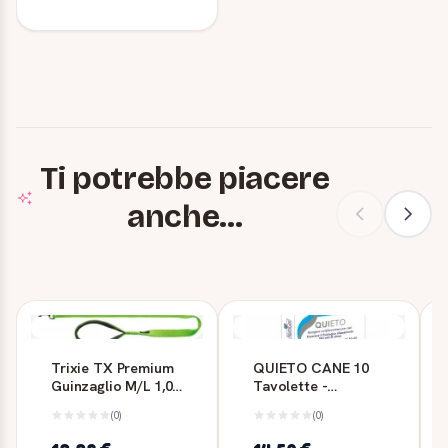
Ti potrebbe piacere
anche...
Trixie TX Premium
QUIETO CANE 10
Guinzaglio M/L 1,00
Tavolette -
MT 20 Verde
Nutrigen
(0)
(0)