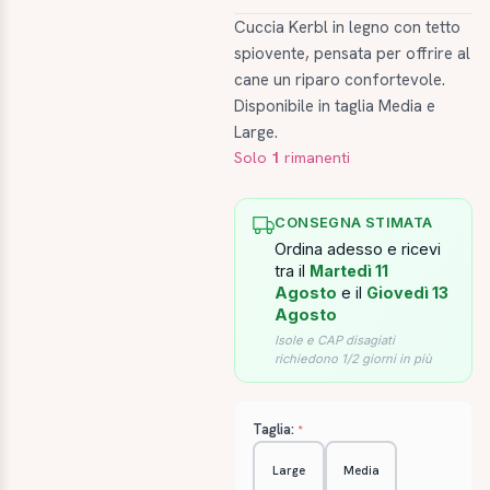
Cuccia Kerbl in legno con tetto
spiovente, pensata per offrire al
cane un riparo confortevole.
Disponibile in taglia Media e
Large.
Solo
1
rimanenti
CONSEGNA STIMATA
Ordina adesso e ricevi
tra il
Martedì 11
Agosto
e il
Giovedì 13
Agosto
Isole e CAP disagiati
richiedono 1/2 giorni in più
Taglia:
Large
Media