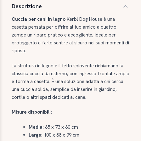
Descrizione e caratteristiche
Descrizione
Cuccia per cani in legno
Kerbl Dog House è una
casetta pensata per offrire al tuo amico a quattro
zampe un riparo pratico e accogliente, ideale per
proteggerlo e farlo sentire al sicuro nei suoi momenti di
riposo.
La struttura in legno e il tetto spiovente richiamano la
classica cuccia da esterno, con ingresso frontale ampio
e forma a casetta. È una soluzione adatta a chi cerca
una cuccia solida, semplice da inserire in giardino,
cortile o altri spazi dedicati al cane.
Misure disponibili:
Media:
85 x 73 x 80 cm
Large:
100 x 88 x 99 cm