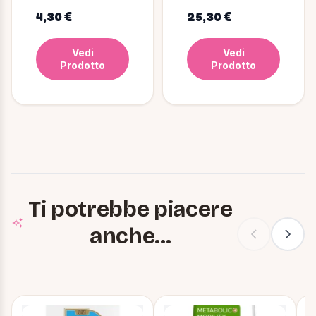
Umido Cane 400 g
Medium/Large
4,30 €
25,30 €
Vedi
Vedi
Prodotto
Prodotto
Ti potrebbe piacere
anche...