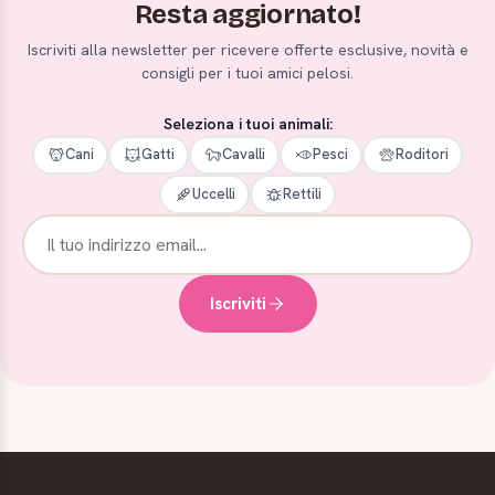
Resta aggiornato!
Iscriviti alla newsletter per ricevere offerte esclusive, novità e
consigli per i tuoi amici pelosi.
Seleziona i tuoi animali:
Cani
Gatti
Cavalli
Pesci
Roditori
Uccelli
Rettili
Iscriviti