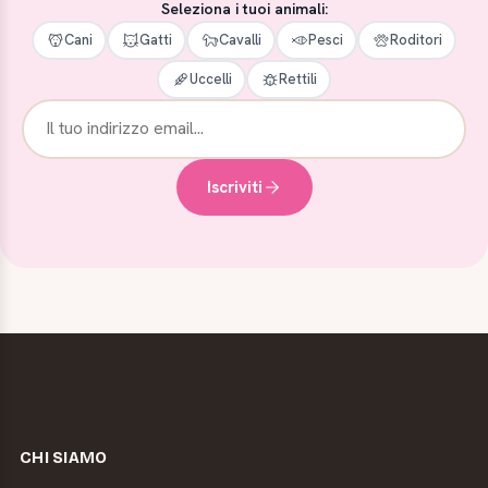
Seleziona i tuoi animali:
Cani
Gatti
Cavalli
Pesci
Roditori
Uccelli
Rettili
Iscriviti
CHI SIAMO