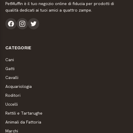
PetMuffin è il tuo negozio online di fiducia per prodotti di
qualità dedicati ai tuoi amici a quattro zampe.
CATEGORIE
Cani
Gatti
Cavalli
Acquariologia
Roditori
Uccelli
Rettili e Tartarughe
Animali da Fattoria
Marchi