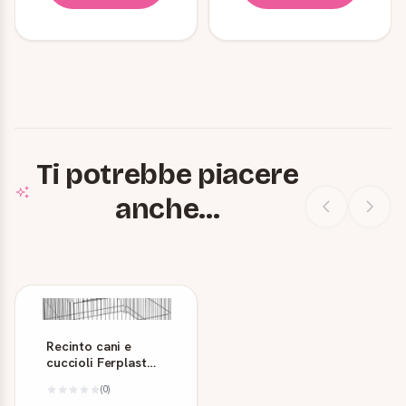
Ti potrebbe piacere
anche...
Recinto cani e
cuccioli Ferplast
Dog Training
(0)