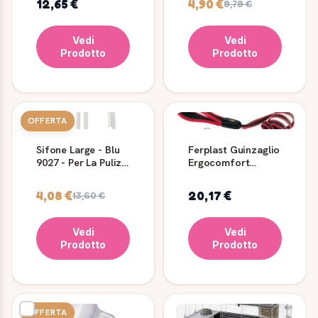
12,65 €
4,90 €
9,79 €
Vedi
Vedi
Prodotto
Prodotto
OFFERTA
Sifone Large - Blu
Ferplast Guinzaglio
9027 - Per La Pulizia
Ergocomfort
Del Fondo
G20/120 Rosso per
Nell'acquario
Cani
4,08 €
20,17 €
13,60 €
Vedi
Vedi
Prodotto
Prodotto
OFFERTA