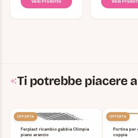
Vedi Prodotto
Vedi Prodot
Ti potrebbe piacere a
OFFERTA
OFFERTA
Ferplast ricambio gabbia Olimpia
Portina per 
piano arancio
coppia