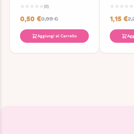
(0)
0,50 €
1,15 €
0,99 €
2,
Aggiungi al Carrello
Agg