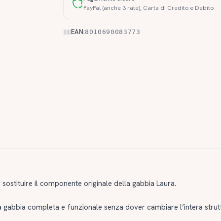
PayPal (anche 3 rate), Carta di Credito e Debito
EAN:
8010690083773
sostituire il componente originale della gabbia Laura.
a gabbia completa e funzionale senza dover cambiare l’intera strut