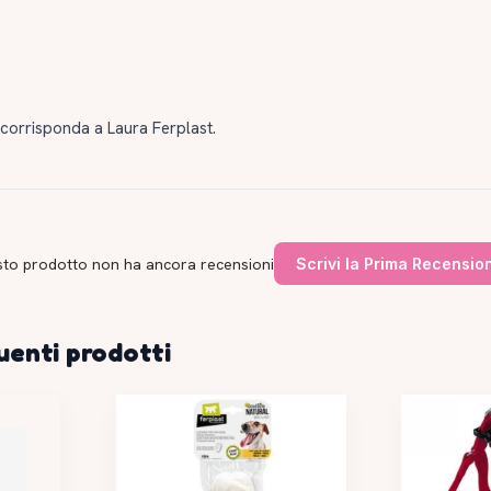
 corrisponda a Laura Ferplast.
to prodotto non ha ancora recensioni
Scrivi la Prima Recensio
uenti prodotti