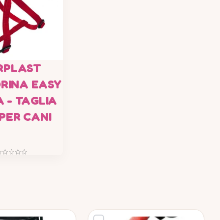
RPLAST
RINA EASY
 - TAGLIA
PER CANI