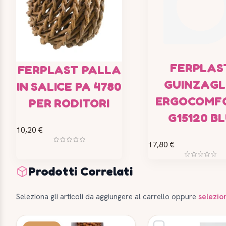
FERPLAS
FERPLAST PALLA
GUINZAGL
IN SALICE PA 4780
ERGOCOMF
PER RODITORI
G15120 B
10,20 €
17,80 €
Prodotti Correlati
Seleziona gli articoli da aggiungere al carrello oppure
selezio