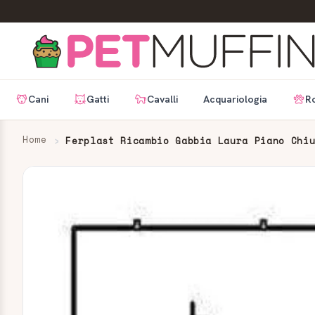
Cani
Gatti
Cavalli
Acquariologia
Ro
Home
Ferplast Ricambio Gabbia Laura Piano Chi