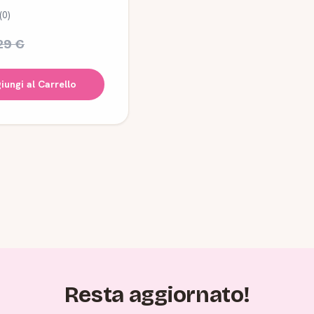
(0)
29 €
iungi al Carrello
Resta aggiornato!