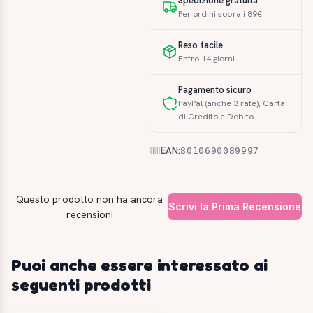
Spedizione gratuita
Per ordini sopra i 89€
Reso facile
Entro 14 giorni
Pagamento sicuro
PayPal (anche 3 rate), Carta
di Credito e Debito
EAN:
8010690089997
Questo prodotto non ha ancora
Scrivi la Prima Recensione
recensioni
Puoi anche essere interessato ai
seguenti prodotti