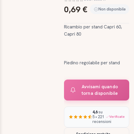
0,69 €
Non disponibile
Ricambio per stand Capri 60,
Capri 80
Piedino regolabile per stand
Avvisami quando
torna disponibile
4,6
su
5 • 221
Verificate
recensioni