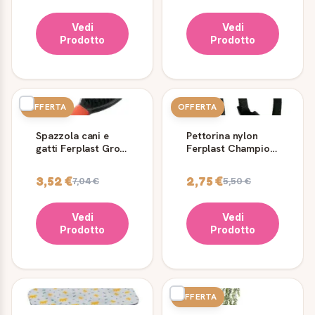
Vedi
Vedi
Prodotto
Prodotto
OFFERTA
OFFERTA
Spazzola cani e
Pettorina nylon
gatti Ferplast Gro
Ferplast Champion
5922 Small
per cani
3,52 €
2,75 €
7,04 €
5,50 €
Vedi
Vedi
Prodotto
Prodotto
OFFERTA